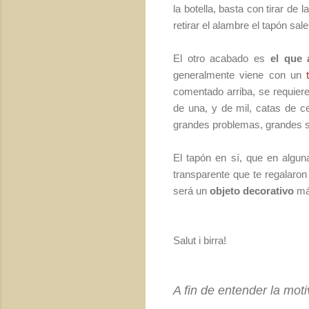
la botella, basta con tirar de
retirar el alambre el tapón sal
El otro acabado es
el que 
generalmente viene con un
comentado arriba, se requier
de una, y de mil, catas de c
grandes problemas, grandes s
El tapón en sí, que en algu
transparente que te regalaron
será un
objeto decorativo
más
Salut i birra!
A fin de entender la mot