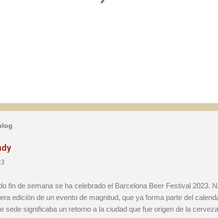
blog
ndy
23
 fin de semana se ha celebrado el Barcelona Beer Festival 2023. Na
ra edición de un evento de magnitud, que ya forma parte del calenda
e sede significaba un retorno a la ciudad que fue origen de la cerveza