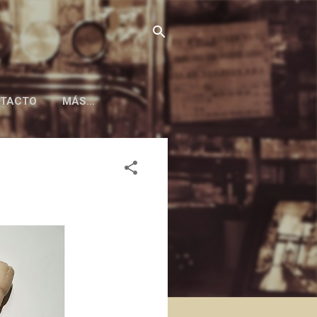
TACTO
MÁS…