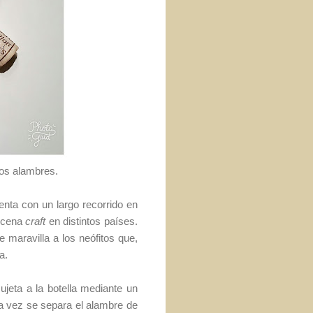
los alambres.
uenta con un largo recorrido en
escena
craft
en distintos países.
ue maravilla a los neófitos que,
a.
ujeta a la botella mediante un
Una vez se separa el alambre de