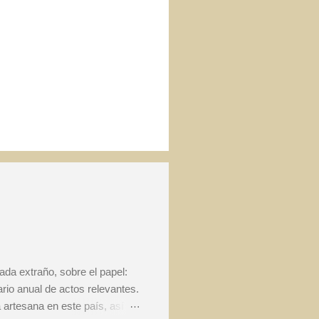
da extraño, sobre el papel:
rio anual de actos relevantes.
 artesana en este país, así