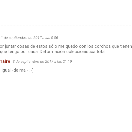
1 de septiembre de 2017 a las 0:06
por juntar cosas de estos sólo me quedo con los corchos que tienen 
 que tengo por casa. Deformación coleccionística total...
raire
3 de septiembre de 2017 a las 21:19
igual -de mal- :-)