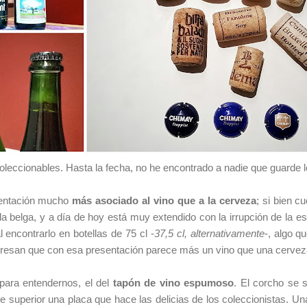
leccionables. Hasta la fecha, no he encontrado a nadie que guarde 
sentación mucho
más asociado al vino que a la cerveza
; si bien c
a belga, y a día de hoy está muy extendido con la irrupción de la 
 encontrarlo en botellas de 75 cl -
37,5 cl, alternativamente
-, algo q
resan que con esa presentación parece más un vino que una cervez
para entendernos, el del
tapón de vino espumoso
. El corcho se s
rte superior una placa que hace las delicias de los coleccionistas. 