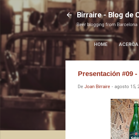
Birraire - Blog de
Beer blogging from Barcelona
HOME
ACERCA
Presentación #09 -
De
Joan Birraire
-
agosto 15, 