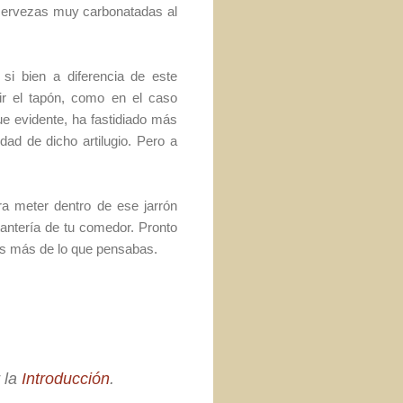
de cervezas muy carbonatadas al
 si bien a diferencia de este
lir el tapón, como en el caso
e evidente, ha fastidiado más
ad de dicho artilugio. Pero a
a meter dentro de ese jarrón
tantería de tu comedor. Pronto
es más de lo que pensabas.
r la
Introducción
.