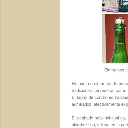
Elementos co
He aquí un elemento de pre
tradiciones cerveceras como l
El tapón de corcho es habitual
admirados, efectivamente exp
El acabado más habitual es, 
alambre fino, y lleva en la pa