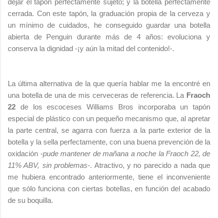
dejar el tapón perfectamente sujeto; y la botella perfectamente
cerrada. Con este tapón, la graduación propia de la cerveza y
un mínimo de cuidados, he conseguido guardar una botella
abierta de Penguin durante más de 4 años: evoluciona y
conserva la dignidad -¡y aún la mitad del contenido!-.
La última alternativa de la que quería hablar me la encontré en
una botella de una de mis cerveceras de referencia. La
Fraoch
22
de los escoceses Williams Bros incorporaba un tapón
especial de plástico con un pequeño mecanismo que, al apretar
la parte central, se agarra con fuerza a la parte exterior de la
botella y la sella perfectamente, con una buena prevención de la
oxidación -
pude mantener de mañana a noche la Fraoch 22, de
11% ABV, sin problemas
-. Atractivo, y no parecido a nada que
me hubiera encontrado anteriormente, tiene el inconveniente
que sólo funciona con ciertas botellas, en función del acabado
de su boquilla.