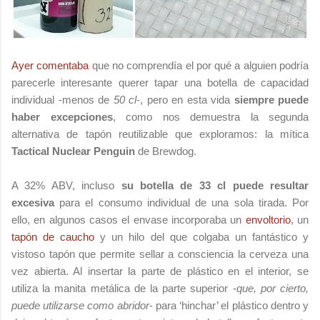
Ayer comentaba
que no comprendía el por qué a alguien podría
parecerle interesante querer tapar una botella de capacidad
individual -menos de
50 cl
-, pero en esta vida
siempre puede
haber excepciones
, como nos demuestra la segunda
alternativa de tapón reutilizable que exploramos: la mítica
Tactical Nuclear Penguin
de Brewdog.
A 32% ABV, incluso
su botella de 33 cl puede resultar
excesiva
para el consumo individual de una sola tirada. Por
ello, en algunos casos el envase incorporaba un
envoltorio
, un
tapón de caucho
y un hilo del que colgaba un fantástico y
vistoso tapón que permite sellar a consciencia la cerveza una
vez abierta. Al insertar la parte de plástico en el interior, se
utiliza la manita metálica de la parte superior -
que, por cierto,
puede utilizarse como abridor
- para ‘hinchar’ el plástico dentro y