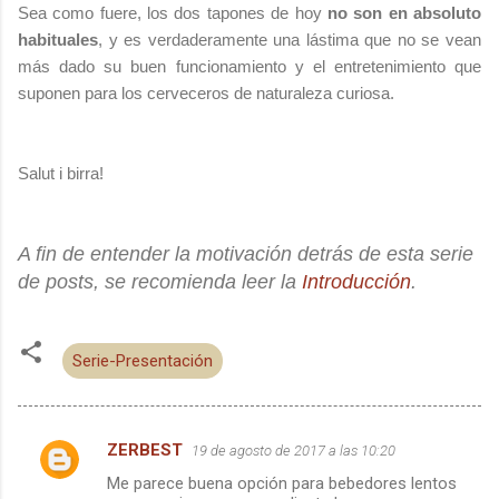
Sea como fuere, los dos tapones de hoy
no son en absoluto
habituales
, y es verdaderamente una lástima que no se vean
más dado su buen funcionamiento y el entretenimiento que
suponen para los cerveceros de naturaleza curiosa.
Salut i birra!
A fin de entender la motivación detrás de esta serie
de posts, se recomienda leer la
Introducción
.
Serie-Presentación
ZERBEST
19 de agosto de 2017 a las 10:20
C
Me parece buena opción para bebedores lentos
o