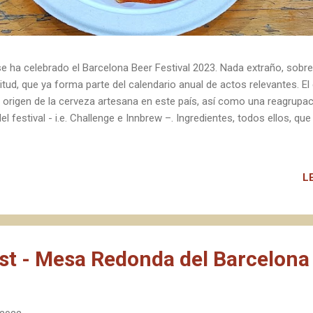
 ha celebrado el Barcelona Beer Festival 2023. Nada extraño, sobre
tud, que ya forma parte del calendario anual de actos relevantes. El
 origen de la cerveza artesana en este país, así como una reagrupació
l festival - i.e. Challenge e Innbrew –. Ingredientes, todos ellos, qu
L
ast - Mesa Redonda del Barcelona