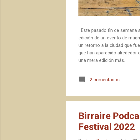
Este pasado fin de semana se
edición de un evento de magni
un retorno a la ciudad que fue
que han aparecido alrededor de
una mera edición más.
2 comentarios
Birraire Podc
Festival 2022