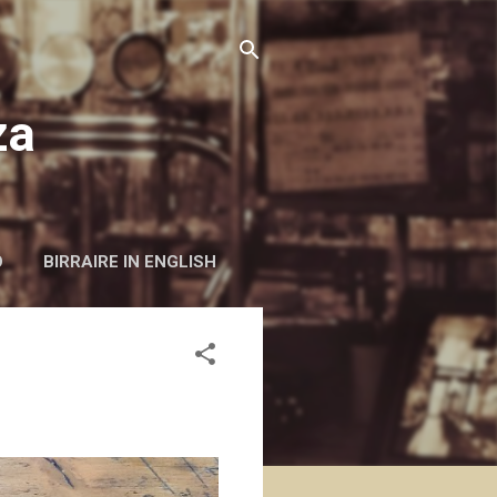
za
O
BIRRAIRE IN ENGLISH