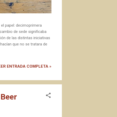
 el papel: decimoprimera
 cambio de sede significaba
n de las distintas iniciativas
e hacían que no se tratara de
EER ENTRADA COMPLETA »
 Beer