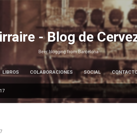
Ir al contenido principal
irraire - Blog de Cerve
Beer blogging from Barcelona
LIBROS
COLABORACIONES
SOCIAL
CONTACT
017
17