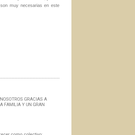
 son muy necesarias en este
 NOSOTROS GRACIAS A
A FAMILIA Y UN GRAN
recer como colectivo;