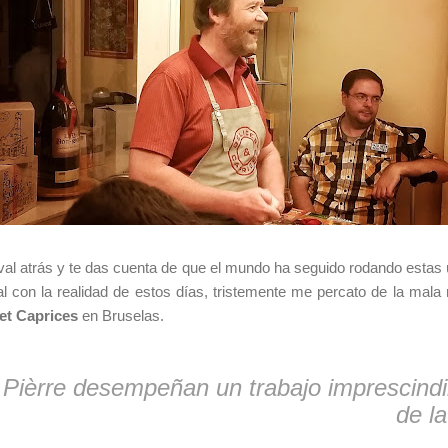
ival atrás y te das cuenta de que el mundo ha seguido rodando esta
l con la realidad de estos días, tristemente me percato de la mala
 et Caprices
en Bruselas.
ièrre desempeñan un trabajo imprescindibl
de la