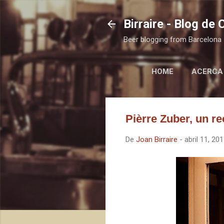
Birraire - Blog de
Beer blogging from Barcelona
HOME
ACERCA
Pièrre Zuber, un r
De
Joan Birraire
-
abril 11, 20