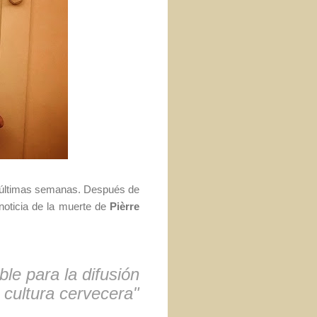
s últimas semanas. Después de
 noticia de la muerte de
Pièrre
e para la difusión
 cultura cervecera"