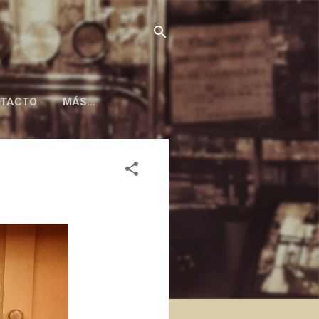
TACTO
MÁS…