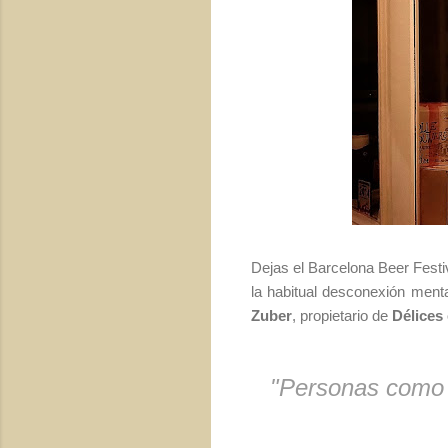
Dejas el Barcelona Beer Fest
la habitual desconexión menta
Zuber
, propietario de
Délices
"Personas como P