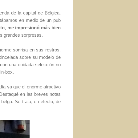
nda de la capital de Bélgica,
 Estábamos en medio de un pub
nto, me impresionó más bien
es grandes sorpresas.
norme sonrisa en sus rostros.
 pincelada sobre su modelo de
, con una cuidada selección no
in-box.
día ya que el enorme atractivo
 Destaqué en las breves notas
belga. Se trata, en efecto, de