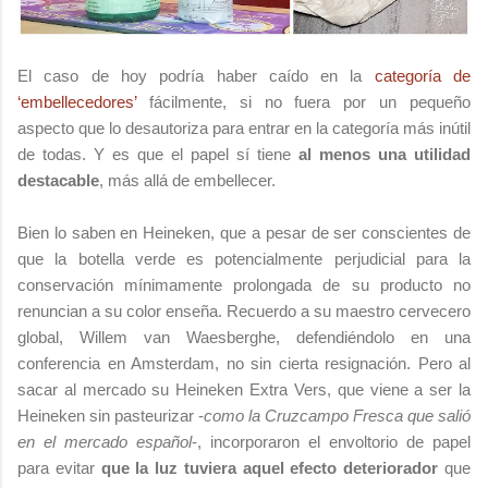
El caso de hoy podría haber caído en la
categoría de
‘embellecedores’
fácilmente, si no fuera por un pequeño
aspecto que lo desautoriza para entrar en la categoría más inútil
de todas. Y es que el papel sí tiene
al menos una utilidad
destacable
, más allá de embellecer.
Bien lo saben en Heineken, que a pesar de ser conscientes de
que la botella verde es potencialmente perjudicial para la
conservación mínimamente prolongada de su producto no
renuncian a su color enseña. Recuerdo a su maestro cervecero
global, Willem van Waesberghe, defendiéndolo en una
conferencia en Amsterdam, no sin cierta resignación. Pero al
sacar al mercado su Heineken Extra Vers, que viene a ser la
Heineken sin pasteurizar -
como la Cruzcampo Fresca que salió
en el mercado español
-, incorporaron el envoltorio de papel
para evitar
que la luz tuviera aquel efecto deteriorador
que