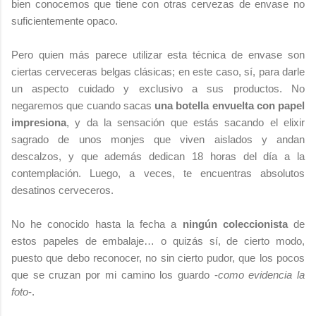
bien conocemos que tiene con otras cervezas de envase no
suficientemente opaco.
Pero quien más parece utilizar esta técnica de envase son
ciertas cerveceras belgas clásicas; en este caso, sí, para darle
un aspecto cuidado y exclusivo a sus productos. No
negaremos que cuando sacas
una botella envuelta con papel
impresiona
, y da la sensación que estás sacando el elixir
sagrado de unos monjes que viven aislados y andan
descalzos, y que además dedican 18 horas del día a la
contemplación. Luego, a veces, te encuentras absolutos
desatinos cerveceros.
No he conocido hasta la fecha a
ningún coleccionista
de
estos papeles de embalaje… o quizás sí, de cierto modo,
puesto que debo reconocer, no sin cierto pudor, que los pocos
que se cruzan por mi camino los guardo -
como evidencia la
foto
-.