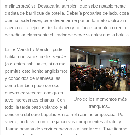
malinterpretéis). Destacaría, también, que sabe notablemente
distinta de barril que de botella. Debería probarlas de lado, cosa
que no pude hacer, para decantarme por un formato u otro sin
caer en el reflejo casi-instantáneo y no forzosamente correcto
de señalar claramente el tirador de cerveza antes que la botella.
Entre Mandril y Mandril, pude
hablar con varios de los
regulars
(o clientes habituales, si no me
permitís este bonito anglicismo)
y conocidos de Manresa, así
como también pude conocer
nuevos cerveceros con quien
Uno de los momentos más
tuve interesantes charlas. Con
tranquilos...
todo, la tarde pasó volando, y el
concierto del coro Lupulus Emsembla aún no empezaba. Por
suerte, pude ver como llegaban sus componentes al rato, y
Jaume pasaba de servir cervezas a afinar la voz. Tuve tiempo