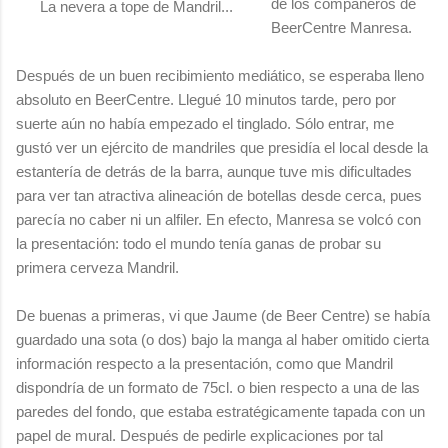
de los compañeros de
La nevera a tope de Mandril...
BeerCentre Manresa.
Después de un buen recibimiento mediático, se esperaba lleno
absoluto en BeerCentre. Llegué 10 minutos tarde, pero por
suerte aún no había empezado el tinglado. Sólo entrar, me
gustó ver un ejército de mandriles que presidía el local desde la
estantería de detrás de la barra, aunque tuve mis dificultades
para ver tan atractiva alineación de botellas desde cerca, pues
parecía no caber ni un alfiler. En efecto, Manresa se volcó con
la presentación: todo el mundo tenía ganas de probar su
primera cerveza Mandril.
De buenas a primeras, vi que Jaume (de Beer Centre) se había
guardado una sota (o dos) bajo la manga al haber omitido cierta
información respecto a la presentación, como que Mandril
dispondría de un formato de 75cl. o bien respecto a una de las
paredes del fondo, que estaba estratégicamente tapada con un
papel de mural. Después de pedirle explicaciones por tal