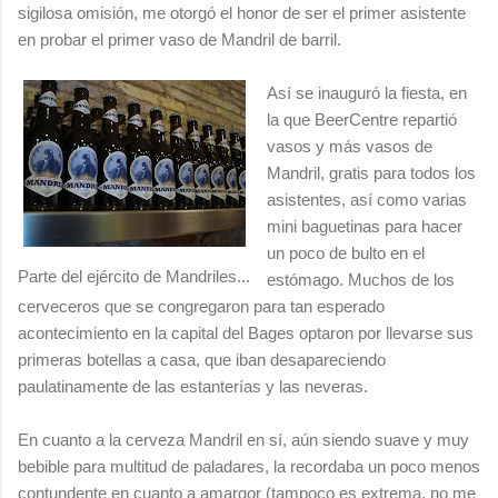
sigilosa omisión, me otorgó el honor de ser el primer asistente
en probar el primer vaso de Mandril de barril.
Así se inauguró la fiesta, en
la que BeerCentre repartió
vasos y más vasos de
Mandril, gratis para todos los
asistentes, así como varias
mini baguetinas para hacer
un poco de bulto en el
Parte del ejército de Mandriles...
estómago. Muchos de los
cerveceros que se congregaron para tan esperado
acontecimiento en la capital del Bages optaron por llevarse sus
primeras botellas a casa, que iban desapareciendo
paulatinamente de las estanterías y las neveras.
En cuanto a la cerveza Mandril en sí, aún siendo suave y muy
bebible para multitud de paladares, la recordaba un poco menos
contundente en cuanto a amargor (tampoco es extrema, no me