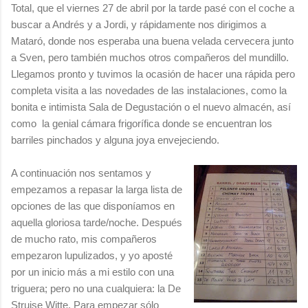
Total, que el viernes 27 de abril por la tarde pasé con el coche a
buscar a Andrés y a Jordi, y rápidamente nos dirigimos a
Mataró, donde nos esperaba una buena velada cervecera junto
a Sven, pero también muchos otros compañeros del mundillo.
Llegamos pronto y tuvimos la ocasión de hacer una rápida pero
completa visita a las novedades de las instalaciones, como la
bonita e intimista Sala de Degustación o el nuevo almacén, así
como la genial cámara frigorífica donde se encuentran los
barriles pinchados y alguna joya envejeciendo.
A continuación nos sentamos y
empezamos a repasar la larga lista de
opciones de las que disponíamos en
aquella gloriosa tarde/noche. Después
de mucho rato, mis compañeros
empezaron lupulizados, y yo aposté
por un inicio más a mi estilo con una
triguera; pero no una cualquiera: la De
Struise Witte. Para empezar sólo