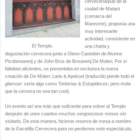
cervecería/pub de la
ciudad de Mataró
(comarca del
Maresme), proponía una
muy interesante
actividad, consistente en
El Templo.
una charla y
degustación cervecera junto a Glenn Castelein de Alvinne
Picobrouwerij y de John Brus de Brouwerij De Molen. Por si
faltaban alicientes, se presentaba en exclusiva la nueva
creación de De Molen: Larie & Apekool (traducido pierde todo el
glamour:
sería algo como Tonterías & Estupideces; pero mola
que la cerveza no sea tan
cool
).
Un evento así era más que suficiente para volver al Templo
después de unos cuantos-muchos vergonzosos meses sin
visitarlo. De esta manera, hicimos reserva de mesa a nombre
de la Gacetilla Cervecera para no perdernos este espectáculo.