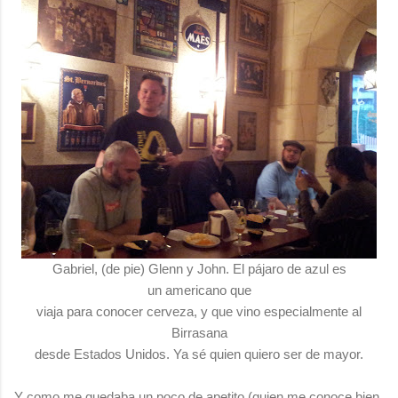
Gabriel, (de pie) Glenn y John. El pájaro de azul es
un americano que
viaja para conocer cerveza, y que vino especialmente al
Birrasana
desde Estados Unidos. Ya sé quien quiero ser de mayor.
Y como me quedaba un poco de apetito (quien me conoce bien