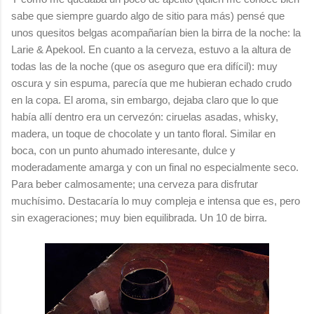
sabe que siempre guardo algo de sitio para más) pensé que
unos quesitos belgas acompañarían bien la birra de la noche: la
Larie & Apekool. En cuanto a la cerveza, estuvo a la altura de
todas las de la noche (que os aseguro que era difícil): muy
oscura y sin espuma, parecía que me hubieran echado crudo
en la copa. El aroma, sin embargo, dejaba claro que lo que
había allí dentro era un cervezón: ciruelas asadas, whisky,
madera, un toque de chocolate y un tanto floral. Similar en
boca, con un punto ahumado interesante, dulce y
moderadamente amarga y con un final no especialmente seco.
Para beber calmosamente; una cerveza para disfrutar
muchísimo. Destacaría lo muy compleja e intensa que es, pero
sin exageraciones; muy bien equilibrada. Un 10 de birra.