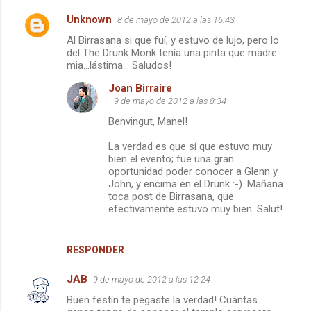
Unknown
8 de mayo de 2012 a las 16:43
Al Birrasana si que fuí, y estuvo de lujo, pero lo
del The Drunk Monk tenía una pinta que madre
mia...lástima... Saludos!
Joan Birraire
9 de mayo de 2012 a las 8:34
Benvingut, Manel!
La verdad es que sí que estuvo muy
bien el evento; fue una gran
oportunidad poder conocer a Glenn y
John, y encima en el Drunk :-). Mañana
toca post de Birrasana, que
efectivamente estuvo muy bien. Salut!
RESPONDER
JAB
9 de mayo de 2012 a las 12:24
Buen festín te pegaste la verdad! Cuántas