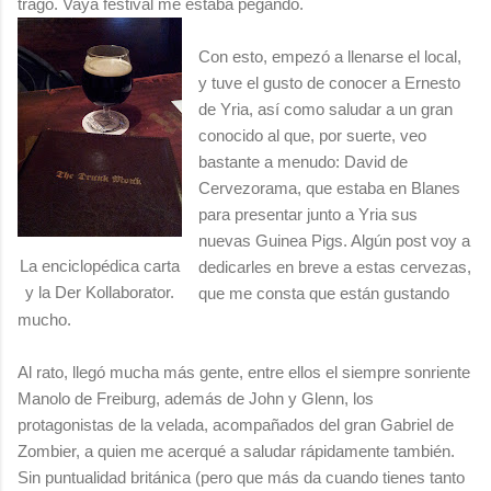
trago. Vaya festival me estaba pegando.
Con esto, empezó a llenarse el local,
y tuve el gusto de conocer a Ernesto
de Yria, así como saludar a un gran
conocido al que, por suerte, veo
bastante a menudo: David de
Cervezorama, que estaba en Blanes
para presentar junto a Yria sus
nuevas Guinea Pigs. Algún post voy a
La enciclopédica carta
dedicarles en breve a estas cervezas,
y la Der Kollaborator.
que me consta que están gustando
mucho.
Al rato, llegó mucha más gente, entre ellos el siempre sonriente
Manolo de Freiburg, además de John y Glenn, los
protagonistas de la velada, acompañados del gran Gabriel de
Zombier, a quien me acerqué a saludar rápidamente también.
Sin puntualidad británica (pero que más da cuando tienes tanto