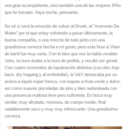
una gran acompañante, sino también una de las mejores IPAs
que he tomado. Vaya noche, pensaréis.
No sé si será la emoción de volver al Drunk, el "momento De
Molen" por el que estoy volviendo a pasar últimamente, la
buena compañía, o una mezcla de todo junto con una
grandísima cerveza hecha a mi gusto, pero esta Vuur & Vlam
de barril fue muy seria. Con lo bien que nos la había vendido
John, no tuve dudas a la hora de pedirla, y resultó ser genial.
Con cuatro momentos de lupulización distintos (cocción, hop-
back, dry hopping y al embotellar), la V&V destacaba por un
aroma a lúpulo súper fresco, con toques a fruta verde y dulce,
así como suaves pinceladas de pino y bien redondeada con
una presencia maltosa leve pero suficiente. En boca muy
similar, muy afrutada, resinosa, de cuerpo medio, final
notablemente seco y muy muy refrescante. Una grandísima
cerveza.