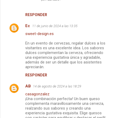
RESPONDER
Ec
11 de junio de 2024 a las 13:35
sweet-design.es
En un evento de cervezas, regalar dulces a los
visitantes es una excelente idea. Los sabores
dulces complementan la cerveza, ofreciendo
una experiencia gustativa única y agradable,
además de ser un detalle que los asistentes
apreciarán.
RESPONDER
AB
14 de agosto de 2024 a las 18:29
casagonzalez
¡Una combinación perfecta! Un buen queso
complementa maravillosamente una cerveza,
realzando sus sabores y creando una
experiencia gustativa exquisita. Elige quesos
con carácter para equilibrar y destacar el perfil