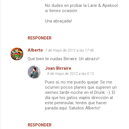
No dudes en probar la Larie & Apekool
si tienes ocasión.
Una abraçada!
RESPONDER
Alberto
7 de mayo de 2012 a las 17:46
Qué bien te cuidas Birraire. Un abrazo!
Joan Birraire
8 de mayo de 2012 a las 0:13
Pues sí, no me puedo quejar. Se me
ocurren pocos planes que superen un
viernes tarde-noche en el Drunk :-). El
día que los gatos viajéis dirección al
este peninsular, tenéis que hacer
parada aquí. Saludos Alberto!
RESPONDER