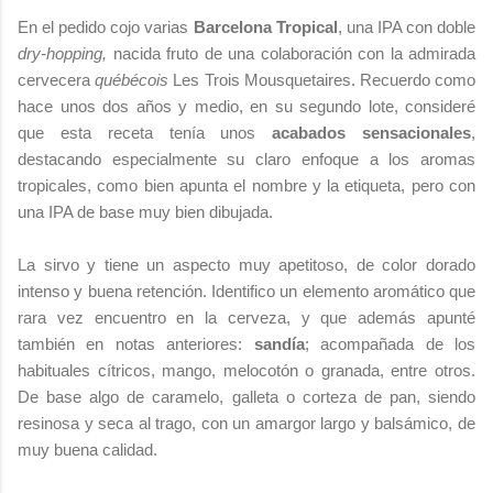
En el pedido cojo varias
Barcelona Tropical
, una IPA con doble
dry-hopping,
nacida fruto de una colaboración con la admirada
cervecera
québécois
Les Trois Mousquetaires. Recuerdo como
hace unos dos años y medio, en su segundo lote, consideré
que esta receta tenía unos
acabados sensacionales
,
destacando especialmente su claro enfoque a los aromas
tropicales, como bien apunta el nombre y la etiqueta, pero con
una IPA de base muy bien dibujada.
La sirvo y tiene un aspecto muy apetitoso, de color dorado
intenso y buena retención. Identifico un elemento aromático que
rara vez encuentro en la cerveza, y que además apunté
también en notas anteriores:
sandía
; acompañada de los
habituales cítricos, mango, melocotón o granada, entre otros.
De base algo de caramelo, galleta o corteza de pan, siendo
resinosa y seca al trago, con un amargor largo y balsámico, de
muy buena calidad.