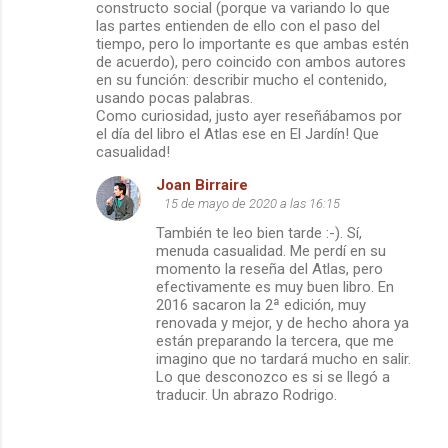
constructo social (porque va variando lo que
las partes entienden de ello con el paso del
tiempo, pero lo importante es que ambas estén
de acuerdo), pero coincido con ambos autores
en su función: describir mucho el contenido,
usando pocas palabras.
Como curiosidad, justo ayer reseñábamos por
el día del libro el Atlas ese en El Jardín! Que
casualidad!
Joan Birraire
15 de mayo de 2020 a las 16:15
También te leo bien tarde :-). Sí,
menuda casualidad. Me perdí en su
momento la reseña del Atlas, pero
efectivamente es muy buen libro. En
2016 sacaron la 2ª edición, muy
renovada y mejor, y de hecho ahora ya
están preparando la tercera, que me
imagino que no tardará mucho en salir.
Lo que desconozco es si se llegó a
traducir. Un abrazo Rodrigo.