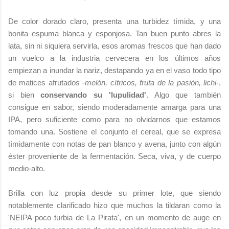
De color dorado claro, presenta una turbidez tímida, y una
bonita espuma blanca y esponjosa. Tan buen punto abres la
lata, sin ni siquiera servirla, esos aromas frescos que han dado
un vuelco a la industria cervecera en los últimos años
empiezan a inundar la nariz, destapando ya en el vaso todo tipo
de matices afrutados -
melón, cítricos, fruta de la pasión, lichi
-,
si bien
conservando su 'lupulidad'
. Algo que también
consigue en sabor, siendo moderadamente amarga para una
IPA, pero suficiente como para no olvidarnos que estamos
tomando una. Sostiene el conjunto el cereal, que se expresa
tímidamente con notas de pan blanco y avena, junto con algún
éster proveniente de la fermentación. Seca, viva, y de cuerpo
medio-alto.
Brilla con luz propia desde su primer lote, que siendo
notablemente clarificado hizo que muchos la tildaran como la
'NEIPA poco turbia de La Pirata', en un momento de auge en