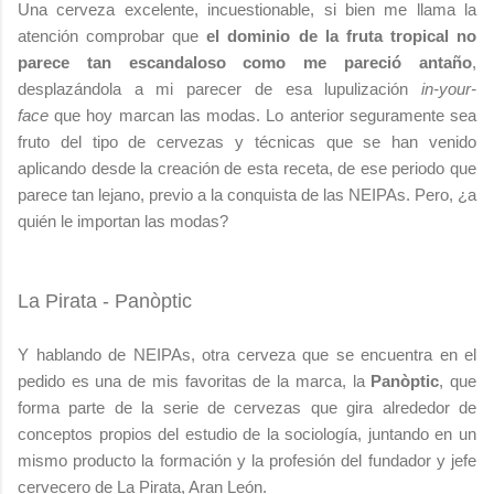
Una cerveza excelente, incuestionable, si bien me llama la
atención comprobar que
el dominio de la fruta tropical no
parece tan escandaloso como me pareció antaño
,
desplazándola a mi parecer de esa lupulización
in-your-
face
que hoy marcan las modas. Lo anterior seguramente sea
fruto del tipo de cervezas y técnicas que se han venido
aplicando desde la creación de esta receta, de ese periodo que
parece tan lejano, previo a la conquista de las NEIPAs. Pero, ¿a
quién le importan las modas?
La Pirata - Panòptic
Y hablando de NEIPAs, otra cerveza que se encuentra en el
pedido es una de mis favoritas de la marca, la
Panòptic
, que
forma parte de la serie de cervezas que gira alrededor de
conceptos propios del estudio de la sociología, juntando en un
mismo producto la formación y la profesión del fundador y jefe
cervecero de La Pirata, Aran León.