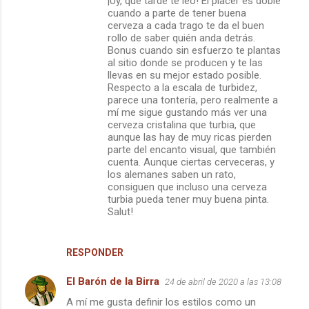
¡Uy, que tarde te leo! El placer es doble
cuando a parte de tener buena
cerveza a cada trago te da el buen
rollo de saber quién anda detrás.
Bonus cuando sin esfuerzo te plantas
al sitio donde se producen y te las
llevas en su mejor estado posible.
Respecto a la escala de turbidez,
parece una tontería, pero realmente a
mí me sigue gustando más ver una
cerveza cristalina que turbia, que
aunque las hay de muy ricas pierden
parte del encanto visual, que también
cuenta. Aunque ciertas cerveceras, y
los alemanes saben un rato,
consiguen que incluso una cerveza
turbia pueda tener muy buena pinta.
Salut!
RESPONDER
El Barón de la Birra
24 de abril de 2020 a las 13:08
A mí me gusta definir los estilos como un