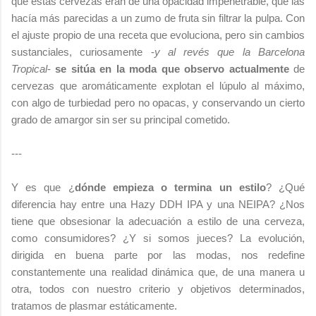
que estas cervezas eran de una opacidad impenetrable, que las
hacía más parecidas a un zumo de fruta sin filtrar la pulpa. Con
el ajuste propio de una receta que evoluciona, pero sin cambios
sustanciales, curiosamente -
y al revés que la Barcelona
Tropical
-
se sitúa en la moda que observo actualmente
de
cervezas que aromáticamente explotan el lúpulo al máximo,
con algo de turbiedad pero no opacas, y conservando un cierto
grado de amargor sin ser su principal cometido.
---
Y es que ¿
dónde empieza o termina un estilo
? ¿Qué
diferencia hay entre una Hazy DDH IPA y una NEIPA? ¿Nos
tiene que obsesionar la adecuación a estilo de una cerveza,
como consumidores? ¿Y si somos jueces? La evolución,
dirigida en buena parte por las modas, nos redefine
constantemente una realidad dinámica que, de una manera u
otra, todos con nuestro criterio y objetivos determinados,
tratamos de plasmar estáticamente.