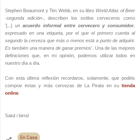
Stephen Beaumont y Tim Webb, en su libro
World Atlas of Beer
-segunda edición-
, describen los estilos cerveceros como
'[...]
un
acuerdo informal entre cervecero y consumidor
,
expresado en una etiqueta, por el que el primero cuenta al
segundo la cerveza que más o menos está a punto de adquirir.
Es también una manera de ganar premios
'. Una de las mejores
definiciones que, en mi opinión, podemos utilizar todos en
nuestro día a día.
Con esta última reflexión recordaros, solamente, que podéis
comprar éstas y más cervezas de La Pirata en su
tienda
online
.
Salut i birra!
En Casa