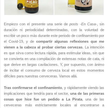
Empiezo con el presente una serie de
posts
-
En Casa
-, sin
duración ni periodicidad determinadas, con la voluntad de
escribir un poco más durante este periodo de confinamiento por
el Covid-19, y de
compartir algunas reflexiones que me
vienen a la cabeza al probar ciertas cervezas
. La intención
es que sirva como lectura rápida, para estimular ideas, sin que
se convierta en una compilación de extensas notas de cata, ni
que derive en largas cavilaciones. Y, por supuesto, con ánimo
de incitar el consumo de cerveza local en estos momentos
difíciles para nuestras cerveceras. Vamos allá.
Tras confirmarse el confinamiento
, y rápidamente viendo las
implicaciones que tendría para el sector,
una de las primeras
cosas que hice fue un pedido a La Pirata
, una de las
cerveceras más estrictamente locales al encontrarse a