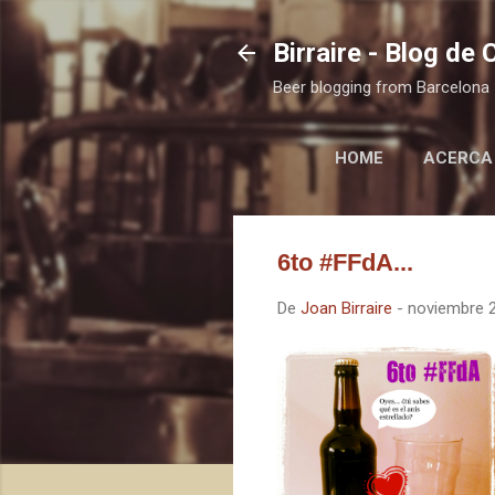
Birraire - Blog de
Beer blogging from Barcelona
HOME
ACERCA
6to #FFdA...
De
Joan Birraire
-
noviembre 2