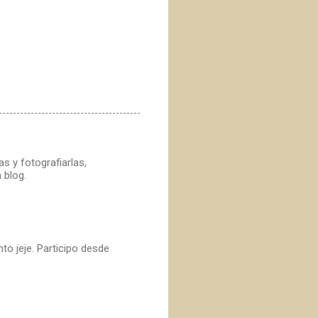
s y fotografiarlas,
 blog.
o jeje. Participo desde