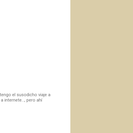
engo el susodicho viaje a
internete..., pero ahí