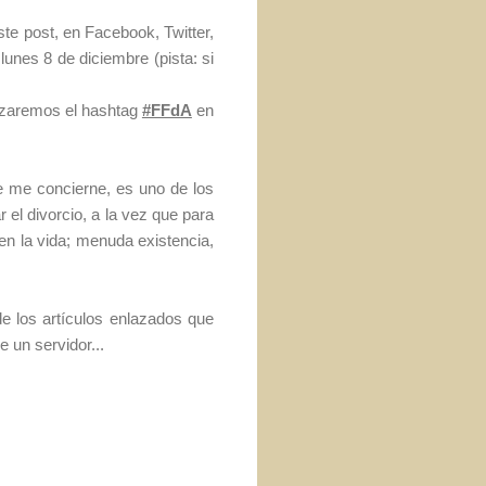
te post, en Facebook, Twitter,
lunes 8 de diciembre (pista: si
lizaremos el hashtag
#FFdA
en
ue me concierne, es uno de los
el divorcio, a la vez que para
 la vida; menuda existencia,
e los artículos enlazados que
e un servidor...