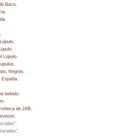
 de Baco
.
ría
.
ada
.
o
.
Lúpulo
.
Lúpulo
.
el Lúpulo
.
upulus
.
nas, Negras
.
e España
.
he bebido
.
um
.
rveteca de JAB
.
evision
.
ciales".
Sociales".