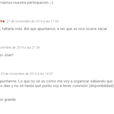
rmamos nuestra participación ;-)
rra
21 de noviembre de 2014 a las 17:50
, faltaría más. Así que apuntanos, a ver que se nos ocurre sacar.
viembre de 2014 a las 21:34
go Joan!
22 de noviembre de 2014 a las 14:02
apuntarme. Lo que no sé es cómo me voy a organizar sabiendo que t
días y no sé hasta qué punto voy a tener conexión (disponibilidad) a 
io grande