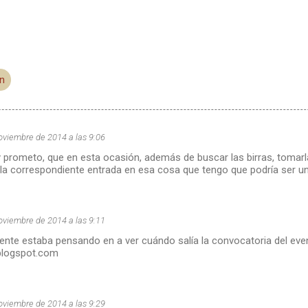
ón
oviembre de 2014 a las 9:06
prometo, que en esta ocasión, además de buscar las birras, tomarla
 la correspondiente entrada en esa cosa que tengo que podría ser un
oviembre de 2014 a las 9:11
te estaba pensando en a ver cuándo salía la convocatoria del event
blogspot.com
oviembre de 2014 a las 9:29