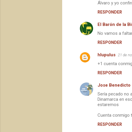
Álvaro y yo confi
RESPONDER
El Barón de la Bi
No vamos a faltar
RESPONDER
hlupulus
21 de no
+1 cuenta conmi
RESPONDER
Jose Benedicto
Sería pecado no 
Dinamarca en esos 
estaremos
Cuenta conmigo t
RESPONDER