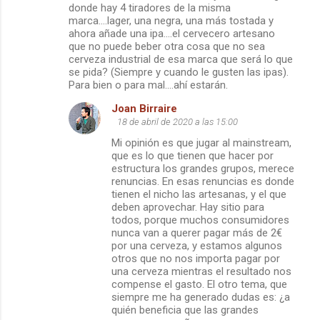
donde hay 4 tiradores de la misma
marca....lager, una negra, una más tostada y
ahora añade una ipa....el cervecero artesano
que no puede beber otra cosa que no sea
cerveza industrial de esa marca que será lo que
se pida? (Siempre y cuando le gusten las ipas).
Para bien o para mal....ahí estarán.
Joan Birraire
18 de abril de 2020 a las 15:00
Mi opinión es que jugar al mainstream,
que es lo que tienen que hacer por
estructura los grandes grupos, merece
renuncias. En esas renuncias es donde
tienen el nicho las artesanas, y el que
deben aprovechar. Hay sitio para
todos, porque muchos consumidores
nunca van a querer pagar más de 2€
por una cerveza, y estamos algunos
otros que no nos importa pagar por
una cerveza mientras el resultado nos
compense el gasto. El otro tema, que
siempre me ha generado dudas es: ¿a
quién beneficia que las grandes