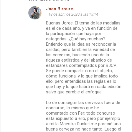
Joan Birraire
18 de abril de 2020 a las 15:14
Buenas Jorge. El tema de las medallas
es el de cada año, y va en función de
la participación que haya por
categorías. ¿Qué hay muchas?
Entiendo que la idea es reconocer la
calidad, pero también la variedad de
las cervezas, haciendo uso de la
riqueza estilística y del abanico de
estándares contemplados por BJCP.
Se puede compartir o no el objeto,
cómo funciona, y lo que implica todo
ello; pero entendidas las reglas es lo
que hay, y lo que habrá en cada edición
salvo que cambie el enfoque.
Lo de conseguir las cervezas fuera de
concurso, lo mismo que he
comentado con Fer: todo concurso
esta expuesto a ello, pero por ejemplo
a mí la Maestra Dunkel me pareció una
buena cerveza no hace tanto. Luego el