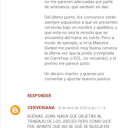
no me parecen adecuadas por parte
de artesanos, que también se dan.
Del último punto, los concursos están
siempre expuestos a que se presenten
cervezas bajo un nombre y apellidos, y
que esta no sea la versión que se
encuentra ahí fuera; es cierto. Pero a
modo de ejemplo, a mí la Maestra
Dunkel me pareció muy buena cerveza
la última vez que la probé (comprada
en Carrefour, o ECL, no recuerdo), y el
premio me parece justo.
Un abrazo macho, y gracias por
comentar y aportar buenos puntos.
RESPONDER
CERVERIANA
18 de abril de 2020 a las 11:13
BUENAS JOAN. NADA QUE OBJETAR AL
TRABAJO DE LOS JUECES PERO COMO DICE
FER, APARTE QUE NO SE QUÉ SE BUSCA EN