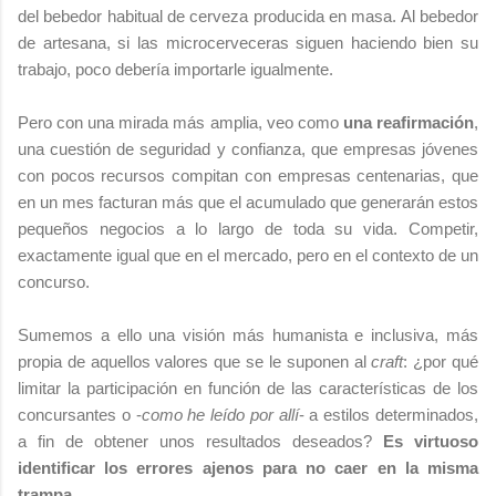
del bebedor habitual de cerveza producida en masa. Al bebedor
de artesana, si las microcerveceras siguen haciendo bien su
trabajo, poco debería importarle igualmente.
Pero con una mirada más amplia, veo como
una reafirmación
,
una cuestión de seguridad y confianza, que empresas jóvenes
con pocos recursos compitan con empresas centenarias, que
en un mes facturan más que el acumulado que generarán estos
pequeños negocios a lo largo de toda su vida. Competir,
exactamente igual que en el mercado, pero en el contexto de un
concurso.
Sumemos a ello una visión más humanista e inclusiva, más
propia de aquellos valores que se le suponen al
craft
: ¿por qué
limitar la participación en función de las características de los
concursantes o -
como he leído por allí
- a estilos determinados,
a fin de obtener unos resultados deseados?
Es virtuoso
identificar los errores ajenos para no caer en la misma
trampa
.