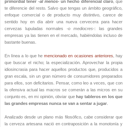
primordial tener -
al menos
- un hecho diferencial claro
, que
te diferencie del resto. Salvo que tengas un ámbito geográfico,
enfoque comercial o de producto muy distintivo, carece de
sentido hoy en día abrir una nueva cervecera para hacer
cervezas lupuladas normales -
o mediocres
-: las grandes
empresas ya las tienen en el mercado, habiéndolas incluso de
bastante buenas.
En línea a lo que he
mencionado en ocasiones anteriores
, hay
que buscar el nicho; la especialización. Aprovechar la propia
idiosincrasia para hacer aquellos productos que, producidos a
gran escala, sin un gran número de consumidores preparados
para ellos, son deficitarios. Pensar, como leo a veces, que con
la ofensiva actual las macros se comerán a las micros en su
conjunto es, en mi opinión, obviar que
hay tableros en los que
las grandes empresas nunca se van a sentar a jugar
.
Analizado desde un plano más filosófico, cabe considerar que
la cerveza artesana nació en contraposición a la monotonía y