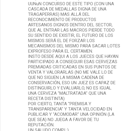
UUNuN CONCURSO DE ESTE TIPO (CON UNA
CASCADA DE MEDALLAS DIGNA DE UNA
TRAGAPERRAS) MAS ALLÁ DEL
RECONOCIMIENTO DE PRODUCTOS
ARTESANOS DIGNOS DENTRO DEL SECTOR,
QUE AL ENTRAR LAS MACROS PIERDE TODO
SU SENTIDO DE EXISTIR, EL FUTURO DE LOS
MISMOS SERÁ EL DE FORZAR LOS
MECANISMOS DEL MISMO PARA SACAR LOTES
EXPROFESO PARA EL CERTAMEN.
INSTO DESDE AQUI A LOS JUECES QUE HAYAN
PARTICIPADO A CONSEGUIR ESAS CERVEZAS
PREMIADAS CRITICADAS EN SUS PUNTOS DE
VENTA Y VALORARLAS (NO ME VALE LO DE
QUE NO SIGUEN LA MISMA CADENA DE
CONSERVACIÓN, ESO UN JUEZ ES CAPAZ DE
DISTINGUIRLO Y EVALUARLO, NO ES IGUAL
UNA CERVEZA "MALTRATADA" QUE UNA
RECETA DISTINTA)
POR CIERTO, TANTA "PREMISA Y
TRANSPARENCIA" Y TANTA VELOCIDAD EN
PUBLICAR Y "ACOMODAR" UNA OPINIÓN (LA
QUE SEA) NO JUEGA A FAVOR DE TU
REPUTACIÓN.
UN SALUDO COMPI ;)