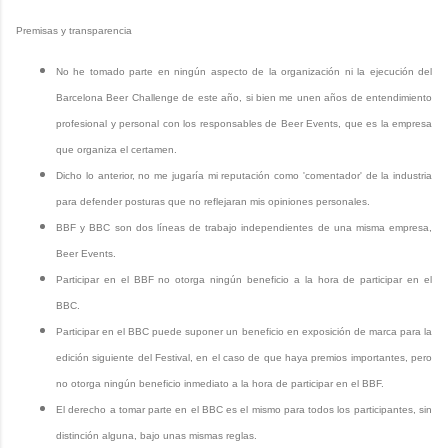
Premisas y transparencia
No he tomado parte en ningún aspecto de la organización ni la ejecución del
Barcelona Beer Challenge de este año, si bien me unen años de entendimiento
profesional y personal con los responsables de Beer Events, que es la empresa
que organiza el certamen.
Dicho lo anterior, no me jugaría mi reputación como 'comentador' de la industria
para defender posturas que no reflejaran mis opiniones personales.
BBF y BBC son dos líneas de trabajo independientes de una misma empresa,
Beer Events.
Participar en el BBF no otorga ningún beneficio a la hora de participar en el
BBC.
Participar en el BBC puede suponer un beneficio en exposición de marca para la
edición siguiente del Festival, en el caso de que haya premios importantes, pero
no otorga ningún beneficio inmediato a la hora de participar en el BBF.
El derecho a tomar parte en el BBC es el mismo para todos los participantes, sin
distinción alguna, bajo unas mismas reglas.