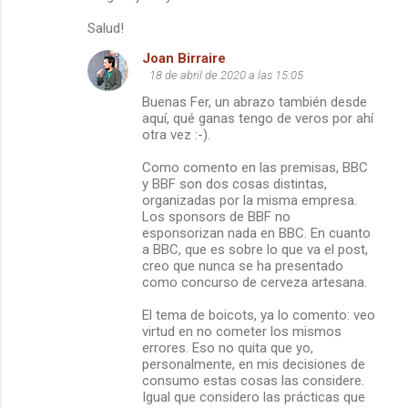
Salud!
Joan Birraire
18 de abril de 2020 a las 15:05
Buenas Fer, un abrazo también desde
aquí, qué ganas tengo de veros por ahí
otra vez :-).
Como comento en las premisas, BBC
y BBF son dos cosas distintas,
organizadas por la misma empresa.
Los sponsors de BBF no
esponsorizan nada en BBC. En cuanto
a BBC, que es sobre lo que va el post,
creo que nunca se ha presentado
como concurso de cerveza artesana.
El tema de boicots, ya lo comento: veo
virtud en no cometer los mismos
errores. Eso no quita que yo,
personalmente, en mis decisiones de
consumo estas cosas las considere.
Igual que considero las prácticas que