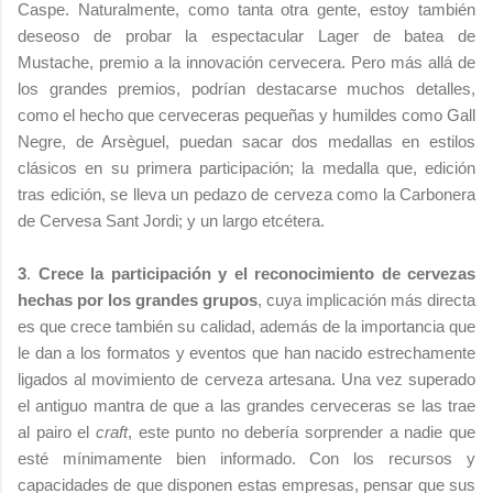
Caspe. Naturalmente, como tanta otra gente, estoy también
deseoso de probar la espectacular Lager de batea de
Mustache, premio a la innovación cervecera. Pero más allá de
los grandes premios, podrían destacarse muchos detalles,
como el hecho que cerveceras pequeñas y humildes como Gall
Negre, de Arsèguel, puedan sacar dos medallas en estilos
clásicos en su primera participación; la medalla que, edición
tras edición, se lleva un pedazo de cerveza como la Carbonera
de Cervesa Sant Jordi; y un largo etcétera.
3
.
Crece la participación y el reconocimiento de cervezas
hechas por los grandes grupos
, cuya implicación más directa
es que crece también su calidad, además de la importancia que
le dan a los formatos y eventos que han nacido estrechamente
ligados al movimiento de cerveza artesana. Una vez superado
el antiguo mantra de que a las grandes cerveceras se las trae
al pairo el
craft
, este punto no debería sorprender a nadie que
esté mínimamente bien informado. Con los recursos y
capacidades de que disponen estas empresas, pensar que sus