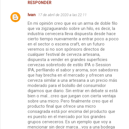
RESPONDER
Ivan
17 de abril de 2020 a las 22:11
En mi opinión creo que es un arma de doble filo
que va zigzagueando sobre un hilo, es decir, la
industria cervecera lleva dispuesta desde hace
cierto tiempo nuevamente a entrar poco a poco
en el sector o escena craft, en un futuro
veremos si no son spónsors directos de
cualquier festival de cerveza artesana,
dispuesta a vender en grandes superficies
cervezas sobretodo de estilo IPA o Session
IPA, perfilando el sabor y aroma, son sabedores
que hay brecha en el mercado y ofrecen una
cerveza similar a una artesana a un precio más
moderado para el bolsillo del consumidor
digamos que diario. Sin entrar en debate si está
bien o mal....creo que juegan con cierta ventaja
sobre una micro. Pero finalmente creo que el
producto final que ofrece una micro
consagrada está por encima del producto que
es puesto en el mercado por los grandes
grupos cerveceros. Es un ejemplo que voy a
mencionar sin decir marca....voy a una bodega