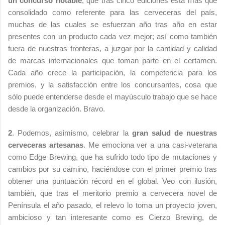
un concurso notable
, que tras cinco ediciones está más que
consolidado como referente para las cerveceras del país,
muchas de las cuales se esfuerzan año tras año en estar
presentes con un producto cada vez mejor; así como también
fuera de nuestras fronteras, a juzgar por la cantidad y calidad
de marcas internacionales que toman parte en el certamen.
Cada año crece la participación, la competencia para los
premios, y la satisfacción entre los concursantes, cosa que
sólo puede entenderse desde el mayúsculo trabajo que se hace
desde la organización. Bravo.
2
. Podemos, asimismo, celebrar la
gran salud de nuestras
cerveceras artesanas
. Me emociona ver a una casi-veterana
como Edge Brewing, que ha sufrido todo tipo de mutaciones y
cambios por su camino, haciéndose con el primer premio tras
obtener una puntuación récord en el global. Veo con ilusión,
también, que tras el meritorio premio a cervecera novel de
Península el año pasado, el relevo lo toma un proyecto joven,
ambicioso y tan interesante como es Cierzo Brewing, de