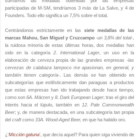
sumamos las medallas obtenidas por las empresas
participadas de M-SM, tendríamos 3 más de La Salve, y 4 de
Founders. Todo ello significa un 7,5% sobre el total.
Centrándonos estrictamente en las
siete medallas de las
marcas Mahou, San Miguel y Cruzcampo
-
un 3,8% del total
-,
la ruidosa minoría de estas últimas horas, dos medallas han
sido en la categoría
2. International Lager
, un uso en la
elaboración de cerveza propia de las grandes empresas -
las
cervezas de calabaza tampoco me apasionan, en general, y
también tienen categoría
-. Las demás se han obtenido en
subcategorías que estilísticamente dan paraguas a productos
que estas empresas han ido trabajando desde hace tiempo,
como son
6A. Märzen
y
8. Dark European Lager
; tras el giro del
interés hacia el lúpulo, también en
12. Pale Commonwealth
Beer
; y, de manera destacada, en una subcategoría tan propia
del
craft
como
33A. Wood-Aged Beer,
en que ha habido oro.
¿'
Micción gatuna
', que decía aquel? Para quien siga viviendo de