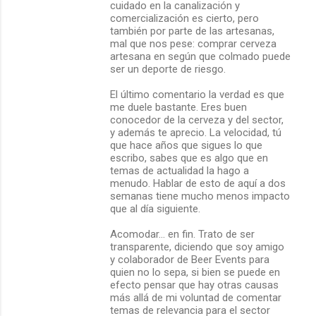
cuidado en la canalización y
comercialización es cierto, pero
también por parte de las artesanas,
mal que nos pese: comprar cerveza
artesana en según que colmado puede
ser un deporte de riesgo.
El último comentario la verdad es que
me duele bastante. Eres buen
conocedor de la cerveza y del sector,
y además te aprecio. La velocidad, tú
que hace años que sigues lo que
escribo, sabes que es algo que en
temas de actualidad la hago a
menudo. Hablar de esto de aquí a dos
semanas tiene mucho menos impacto
que al día siguiente.
Acomodar... en fin. Trato de ser
transparente, diciendo que soy amigo
y colaborador de Beer Events para
quien no lo sepa, si bien se puede en
efecto pensar que hay otras causas
más allá de mi voluntad de comentar
temas de relevancia para el sector