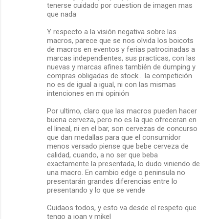
tenerse cuidado por cuestion de imagen mas
que nada
Y respecto a la visión negativa sobre las
macros, parece que se nos olvida los boicots
de macros en eventos y ferias patrocinadas a
marcas independientes, sus practicas, con las
nuevas y marcas afines también de dumping y
compras obligadas de stock... la competición
no es de igual a igual, ni con las mismas
intenciones en mi opinión
Por ultimo, claro que las macros pueden hacer
buena cerveza, pero no es la que ofreceran en
el lineal, ni en el bar, son cervezas de concurso
que dan medallas para que el consumidor
menos versado piense que bebe cerveza de
calidad, cuando, a no ser que beba
exactamente la presentada, lo dudo viniendo de
una macro. En cambio edge o peninsula no
presentarán grandes diferencias entre lo
presentando y lo que se vende
Cuidaos todos, y esto va desde el respeto que
tengo a joan y mikel