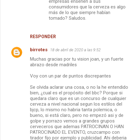
empresas enseñen a sus
consumidores que la cerveza es algo
más de lo que siempre habían
tomado? Saludos.
RESPONDER
birrotes
18 de abril de 2020 a las 9:52
Muchas gracias por tu vision joan, y un fuerte
abrazo desde madriles
Voy con un par de puntos discrepantes
Se olvida aclarar una cosa, o no la he entendido
bien, ¿cual es el propósito del bbc? Porque si
quedara claro que es un concurso de cualquier
cerveza a nivel nacional segun los estilos del
bjcp, lo mismo no habria tanta polemica, o
bueno, si está claro, pero no empezó asi y de
golpe y porrazo vemos a grandes grupos
cerveceros que ademas PATROCINAN O HAN
PATROCINADO EL EVENTO, cruzcampo con
tirador fijo por ejemplo y publicidad. Ahi deberia