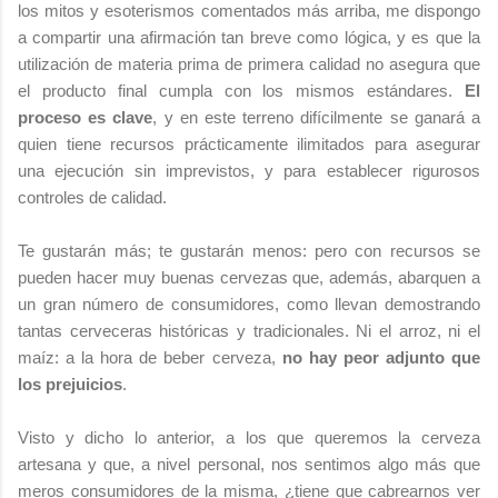
los mitos y esoterismos comentados más arriba, me dispongo
a compartir una afirmación tan breve como lógica, y es que la
utilización de materia prima de primera calidad no asegura que
el producto final cumpla con los mismos estándares.
El
proceso es clave
, y en este terreno difícilmente se ganará a
quien tiene recursos prácticamente ilimitados para asegurar
una ejecución sin imprevistos, y para establecer rigurosos
controles de calidad.
Te gustarán más; te gustarán menos: pero con recursos se
pueden hacer muy buenas cervezas que, además, abarquen a
un gran número de consumidores, como llevan demostrando
tantas cerveceras históricas y tradicionales. Ni el arroz, ni el
maíz: a la hora de beber cerveza,
no hay peor adjunto que
los prejuicios
.
Visto y dicho lo anterior, a los que queremos la cerveza
artesana y que, a nivel personal, nos sentimos algo más que
meros consumidores de la misma, ¿tiene que cabrearnos ver