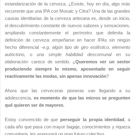
estandarización de la cerveza. ¿Existe, hoy en día, algo más
recurrente que una IPA con Mosaic y Citra? Una de las grandes
causas identitarias de la cerveza artesana es, desde un inicio,
el descubrimiento constante de nuevos sabores y sensaciones,
ampliando constantemente el perímetro que delimita la
definición de cerveza: empeñarse en hacer IPAs sin ningún
hecho diferencial -
e.g. algún tipo de giro estilístico, elemento
autóctono, o una simple habilidad descomunal en su
elaboración
- carece de sentido. ¿
Queremos ver un sector
produciendo siempre lo mismo, aposentado en seguir
reactivamente las modas, sin apenas innovación
?
Ahora que las cerveceras pioneras van llegando a su
adolescencia,
es momento de que las micros se pregunten
qué quieren ser de mayores
.
Estoy convencido de que
perseguir la propia identidad
, a
cada año que pasa con mayor bagaje, conocimientos y riqueza
comunitaria, les asegurará un gran futuro colectivo.