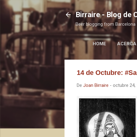
Birraire - Blog de
Beer blogging from Barcelona
HOME
ACERCA
14 de Octubre: #Sa
De
Joan Birraire
-
octubre 24,