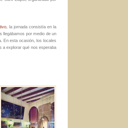
tivo
, la jornada consistía en la
tos llegábamos por medio de un
. En esta ocasión, los locales
os a explorar qué nos esperaba