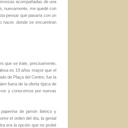
 cervezas acompañadas de una
e, nuevamente, me quedé con
usta pensar qué pasaría con un
io nacer, donde se encuentran
es que se trate, precisamente,
glesa es 19 años mayor que el
lado de Plaça del Centre, fue la
en fuera de la oferta típica de
bemos y conocemos por nuevas
a
paperina
de jamón ibérico y
ome el orden del día, la genial
tra era la opción que no probé