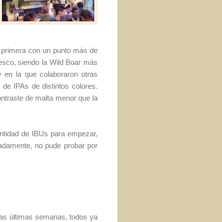
a primera con un punto más de
resco, siendo la Wild Boar más
 en la que colaboraron otras
de IPAs de distintos colores.
ontraste de malta menor que la
ntidad de IBUs para empezar,
adamente, no pude probar por
 las últimas semanas, todos ya