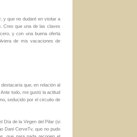
, y que no dudaré en visitar a
. Creo que una de las claves
cero, y con una buena oferta
lviera de mis vacaciones de
destacaría que, en relación al
. Ante todo, me gustó la actitud
o, seducido por el circuito de
 Día de la Virgen del Pilar (si
go Dani CerveTv, que no pudo
os, que para nada recogen el