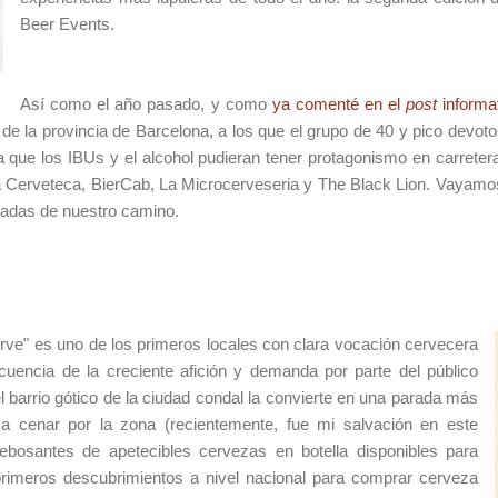
Beer Events.
Así como el año pasado, y como
ya comenté en el
post
informa
 de la provincia de Barcelona, a los que el grupo de 40 y pico devo
a que los IBUs y el alcohol pudieran tener protagonismo en carretera
La Cerveteca, BierCab, La Microcerveseria y The Black Lion. Vayam
radas de nuestro camino.
erve" es uno de los primeros locales con clara vocación cervecera
uencia de la creciente afición y demanda por parte del público
l barrio gótico de la ciudad condal la convierte en una parada más
a cenar por la zona (recientemente, fue mi salvación en este
rebosantes de apetecibles cervezas en botella disponibles para
rimeros descubrimientos a nivel nacional para comprar cerveza