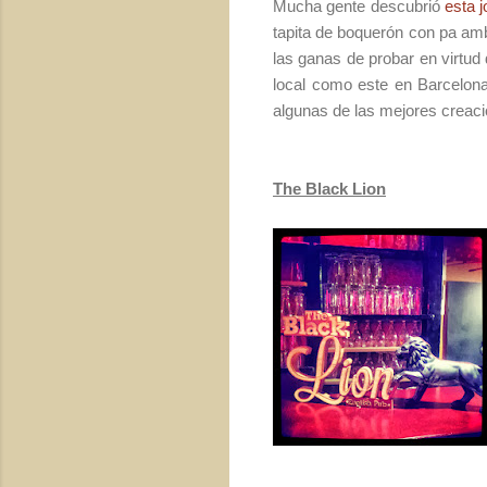
Mucha gente descubrió
esta 
tapita de boquerón con pa amb
las ganas de probar en virtud
local como este en Barcelona
algunas de las mejores creaci
The Black Lion