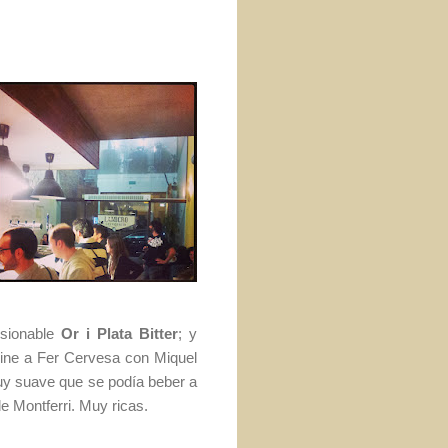
esionable
Or i Plata Bitter
; y
Vine a Fer Cervesa con Miquel
uy suave que se podía beber a
e Montferri. Muy ricas.