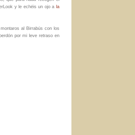
eerLook y le echéis un ojo a
la
 montaros al Birrabús con los
perdón por mi leve retraso en