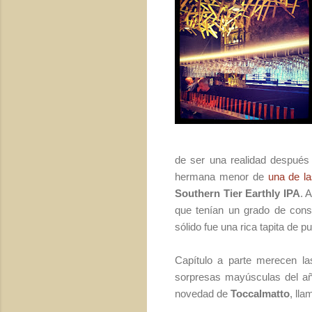
de ser una realidad después
hermana menor de
una de l
Southern Tier Earthly IPA
. 
que tenían un grado de con
sólido fue una rica tapita de p
Capítulo a parte merecen la
sorpresas mayúsculas del a
novedad de
Toccalmatto
, ll