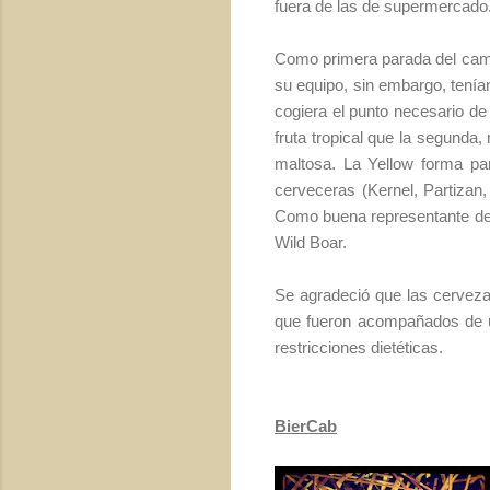
fuera de las de supermercado
Como primera parada del cami
su equipo, sin embargo, tenía
cogiera el punto necesario de 
fruta tropical que la segunda
maltosa. La Yellow forma pa
cerveceras (Kernel, Partizan
Como buena representante del 
Wild Boar.
Se agradeció que las cervez
que fueron acompañados de u
restricciones dietéticas.
BierCab