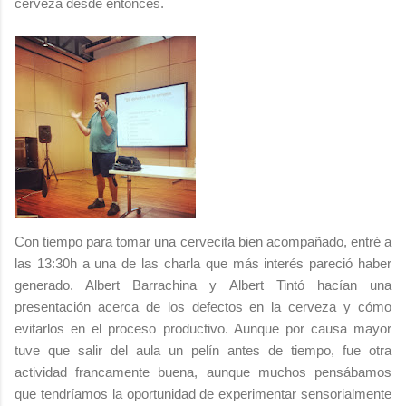
cerveza desde entonces.
Con tiempo para tomar una cervecita bien acompañado, entré a
las 13:30h a una de las charla que más interés pareció haber
generado. Albert Barrachina y Albert Tintó hacían una
presentación acerca de los defectos en la cerveza y cómo
evitarlos en el proceso productivo. Aunque por causa mayor
tuve que salir del aula un pelín antes de tiempo, fue otra
actividad francamente buena, aunque muchos pensábamos
que tendríamos la oportunidad de experimentar sensorialmente