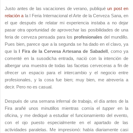
Justo antes de las vacaciones de verano, publiqué
un post en
relación a
la I Feria Internacional el Arte de la Cerveza Sana, en
el que después de relatar mi experiencia instaba a no dejar
pasar otra oportunidad de aprovechar las posibilidades de una
feria de cerveza pensada para los
profesionales
del mundillo.
Pues bien, parece que a la segunda se ha dado en el clavo, ya
que la
I Fira de la Cervesa Artesana de Sabadell
, como ya
comenté en la susodicha entrada, nació con la intención de
albergar una muestra de todas las facetas cerveceras a fin de
ofrecer un espacio para el intercambio y el negocio entre
profesionales, y la cosa fue bien; muy bien, me atrevería a
decir. Pero no es casual.
Después de una semana infernal de trabajo, el día antes de la
Fira arañé unos minutillos mientras comía el
tupper
en la
oficina, y me dediqué a estudiar el funcionamiento del evento,
con el ojo puesto especialmente en el apartado de las
actividades paralelas. Me impresionó: había diariamente casi