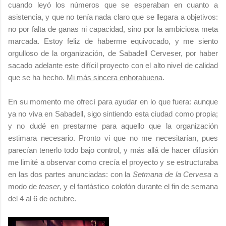
cuando leyó los números que se esperaban en cuanto a
asistencia, y que no tenía nada claro que se llegara a objetivos:
no por falta de ganas ni capacidad, sino por la ambiciosa meta
marcada. Estoy feliz de haberme equivocado, y me siento
orgulloso de la organización, de Sabadell Cerveser, por haber
sacado adelante este difícil proyecto con el alto nivel de calidad
que se ha hecho.
Mi más sincera enhorabuena
.
En su momento me ofrecí para ayudar en lo que fuera: aunque
ya no viva en Sabadell, sigo sintiendo esta ciudad como propia;
y no dudé en prestarme para aquello que la organización
estimara necesario. Pronto vi que no me necesitarían, pues
parecían tenerlo todo bajo control, y más allá de hacer difusión
me limité a observar como crecía el proyecto y se estructuraba
en las dos partes anunciadas: con la
Setmana de la Cervesa
a
modo de
teaser
, y el fantástico colofón durante el fin de semana
del 4 al 6 de octubre.