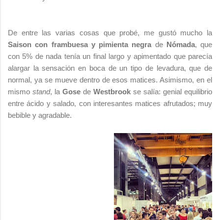
De entre las varias cosas que probé, me gustó mucho la
Saison con frambuesa y pimienta negra
de
Nómada
, que
con 5% de nada tenía un final largo y apimentado que parecía
alargar la sensación en boca de un tipo de levadura, que de
normal, ya se mueve dentro de esos matices. Asimismo, en el
mismo
stand
, la
Gose
de
Westbrook
se salía: genial equilibrio
entre ácido y salado, con interesantes matices afrutados; muy
bebible y agradable.