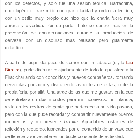
con los defectos, y sólo fue una sesión teórica. Barrachina,
enciclopédico, transmitió con gran claridad y orden la lección,
con un estilo muy propio que hizo que la charla fuera muy
amena y divertida. Por su parte, Tintó se centró más en la
prevención de contaminaciones durante la producción de
cerveza, con un discurso más pausado pero igualmente
didáctico.
A partir de aquí, después de comer con mi abuela (sí, la
Iaia
Birraire
), pude disfrutar relajadamente de todo lo que ofrecía la
Fira: charlando con conocidos y nuevos compañeros, tomando
cervecitas por aquí y discutiendo aspectos de éstas, o de la
propia feria, por allá. Una tarde de las que me gustan, en la que
se entrelazaron dos mundos para mí inconexos: mi infancia,
vista en los rostros de gente que pertenece a mi vida pasada,
pero con la que pude recordar y compartir nuevamente buenos
momentos; y mi presente
birraire
. Agradables instantes de
reflexión y recuerdo, lubricados por el contenido de un vaso que
se llenaba y se vaciaba en un bucle constante de actividad.