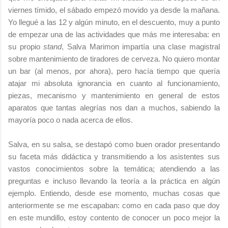
viernes tímido, el sábado empezó movido ya desde la mañana.
Yo llegué a las 12 y algún minuto, en el descuento, muy a punto
de empezar una de las actividades que más me interesaba: en
su propio
stand
, Salva Marimon impartía una clase magistral
sobre mantenimiento de tiradores de cerveza. No quiero montar
un bar (al menos, por ahora), pero hacía tiempo que quería
atajar mi absoluta ignorancia en cuanto al funcionamiento,
piezas, mecanismo y mantenimiento en general de estos
aparatos que tantas alegrías nos dan a muchos, sabiendo la
mayoría poco o nada acerca de ellos.
Salva, en su salsa, se destapó como buen orador presentando
su faceta más didáctica y transmitiendo a los asistentes sus
vastos conocimientos sobre la temática; atendiendo a las
preguntas e incluso llevando la teoría a la práctica en algún
ejemplo. Entiendo, desde ese momento, muchas cosas que
anteriormente se me escapaban: como en cada paso que doy
en este mundillo, estoy contento de conocer un poco mejor la