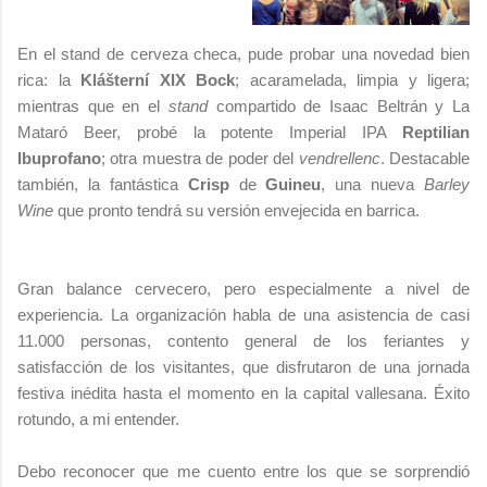
En el stand de cerveza checa, pude probar una novedad bien
rica: la
Klášterní XIX Bock
; acaramelada, limpia y ligera;
mientras que en el
stand
compartido de Isaac Beltrán y La
Mataró Beer, probé la potente Imperial IPA
Reptilian
Ibuprofano
; otra muestra de poder del
vendrellenc
. Destacable
también, la fantástica
Crisp
de
Guineu
, una nueva
Barley
Wine
que pronto tendrá su versión envejecida en barrica.
Gran balance cervecero, pero especialmente a nivel de
experiencia. La organización habla de una asistencia de casi
11.000 personas, contento general de los feriantes y
satisfacción de los visitantes, que disfrutaron de una jornada
festiva inédita hasta el momento en la capital vallesana. Éxito
rotundo, a mi entender.
Debo reconocer que me cuento entre los que se sorprendió