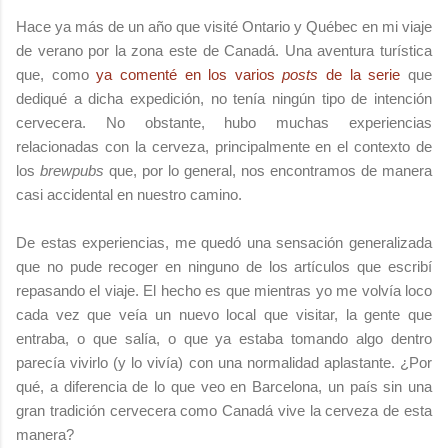
Hace ya más de un año que visité Ontario y Québec en mi viaje
de verano por la zona este de Canadá. Una aventura turística
que, como
ya comenté en los varios
posts
de la serie
que
dediqué a dicha expedición, no tenía ningún tipo de intención
cervecera. No obstante, hubo muchas experiencias
relacionadas con la cerveza, principalmente en el contexto de
los
brewpubs
que, por lo general, nos encontramos de manera
casi accidental en nuestro camino.
De estas experiencias, me quedó una sensación generalizada
que no pude recoger en ninguno de los artículos que escribí
repasando el viaje. El hecho es que mientras yo me volvía loco
cada vez que veía un nuevo local que visitar, la gente que
entraba, o que salía, o que ya estaba tomando algo dentro
parecía vivirlo (y lo vivía) con una normalidad aplastante. ¿Por
qué, a diferencia de lo que veo en Barcelona, un país sin una
gran tradición cervecera como Canadá vive la cerveza de esta
manera?