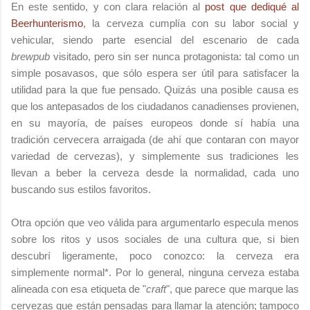
En este sentido, y con clara relación al
post que dediqué al
Beerhunterismo
, la cerveza cumplía con su labor social y
vehicular, siendo parte esencial del escenario de cada
brewpub
visitado, pero sin ser nunca protagonista: tal como un
simple posavasos, que sólo espera ser útil para satisfacer la
utilidad para la que fue pensado. Quizás una posible causa es
que los antepasados de los ciudadanos canadienses provienen,
en su mayoría, de países europeos donde sí había una
tradición cervecera arraigada (de ahí que contaran con mayor
variedad de cervezas), y simplemente sus tradiciones les
llevan a beber la cerveza desde la normalidad, cada uno
buscando sus estilos favoritos.
Otra opción que veo válida para argumentarlo especula menos
sobre los ritos y usos sociales de una cultura que, si bien
descubrí ligeramente, poco conozco: la cerveza era
simplemente normal*. Por lo general, ninguna cerveza estaba
alineada con esa etiqueta de "
craft
", que parece que marque las
cervezas que están pensadas para llamar la atención; tampoco