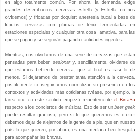
en algo totalmente común. Por ahora, la demanda exige
grandes desembarcos, cervezas estrella (y Estrella, no nos
olvidemos) y fricadas por doquier: anestesia bucal a base de
lúpulos, cervezas con plumas de fénix fermentadas en
estaciones especiales y cualquier otra cosa llamativa, para las
que se pagan y se seguirán pagando cantidades ingentes.
Mientras, nos olvidamos de una serie de cervezas que están
pensadas para beber,
sesionar
y, sencillamente, olvidarse de
que estamos bebiendo cerveza; que al final es casi lo de
menos. Si dejáramos de prestar tanta atención a la cerveza,
posiblemente conseguiríamos normalizar su presencia en los
contextos y actividades más cotidianas (véase, por ejemplo, la
tarea que en este sentido empezó recientemente
el BirraSo
respecto a los conciertos de música). Eso de ser un
beer geek
puede resultar gracioso, pero si lo que queremos es crecer
debemos dejar de alejarnos de la gente de a pie, que en nuestro
país lo que quieren, por ahora, es una mediana ben fresquita
para acompañar las bravas.