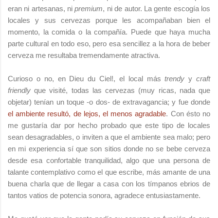
eran ni artesanas, ni
premium
, ni de autor. La gente escogía los
locales y sus cervezas porque les acompañaban bien el
momento, la comida o la compañía. Puede que haya mucha
parte cultural en todo eso, pero esa sencillez a la hora de beber
cerveza me resultaba tremendamente atractiva.
Curioso o no, en Dieu du Ciel!, el local más
trendy
y
craft
friendly
que visité, todas las cervezas (muy ricas, nada que
objetar) tenían un toque -o dos- de extravagancia; y fue donde
el ambiente resultó, de lejos, el menos agradable
. Con ésto no
me gustaría dar por hecho probado que este tipo de locales
sean desagradables, o inviten a que el ambiente sea malo; pero
en mi experiencia sí que son sitios donde no se bebe cerveza
desde esa confortable tranquilidad, algo que una persona de
talante contemplativo como el que escribe, más amante de una
buena charla que de llegar a casa con los tímpanos ebrios de
tantos vatios de potencia sonora, agradece entusiastamente.