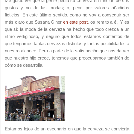
Me gustó ver que la gente pedía su cerveza en función de sus
gustos y no de las modas; o, peor, por valores añadidos
ficticios. En este último sentido, como no voy a conseguir ser
más claro que Susana Giner
en este post
, os remito a él. Y es
que sí: la moda de la cerveza ha hecho que todo crezca a un
ritmo vertiginoso, y seguro que todos estamos contentos de
que tengamos tantas cervezas distintas y tantas posibilidades a
nuestro alcance. Pero a parte de la satisfacción que nos da ver
que nuestro hijo crece, tenemos que preocuparnos también de
cómo se desarrolla.
Estamos lejos de un escenario en que la cerveza se convierta