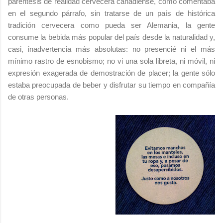
paréntesis de realidad cervecera canadiense, como comentaba
en el segundo párrafo, sin tratarse de un país de histórica
tradición cervecera como pueda ser Alemania, la gente
consume la bebida más popular del país desde la naturalidad y,
casi, inadvertencia más absolutas: no presencié ni el más
mínimo rastro de esnobismo; no vi una sola libreta, ni móvil, ni
expresión exagerada de demostración de placer; la gente sólo
estaba preocupada de beber y disfrutar su tiempo en compañía
de otras personas.