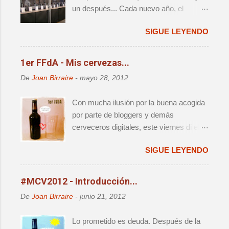
un después... Cada nuevo año, el
panorama cervecero local da un nuevo
SIGUE LEYENDO
vuelco, y lo que hasta aquel momento
era válido e indiscutido, de repente
parece por lo menos debatible. Y es que
1er FFdA - Mis cervezas...
año tras año, nos da la sensación de
De
Joan Birraire
-
mayo 28, 2012
que acabamos de vivir el destape
definitivo, sólo para darnos cuenta que al
Con mucha ilusión por la buena acogida
cabo de 12 meses vamos a volver a
por parte de bloggers y demás
pensar exactamente lo mismo. No
cerveceros digitales, este viernes di el
obstante, voy a mojarme y afirmaré que
pistoletazo de salida al primer Finde
2012 será muy recordado entre los
SIGUE LEYENDO
Fondo de Armario (FFdA), una iniciativa
amantes de la cerveza, pues creo que
que, como ya se ha contado
marca un punto de inflexión importante
anteriormente, busca hacer un favor a
#MCV2012 - Introducción...
que personalmente estimo va a marcar
todos los cerveceros creando una
la evolución de la realidad
De
Joan Birraire
-
junio 21, 2012
ficción de celebración para sacar
microcervecera de ahora en adelante.
buenas botellas que vamos acumulando
Durante el año pasado, vimos crecer el
Lo prometido es deuda. Después de la
en el FdA. Se trata, al fin y al cabo, de