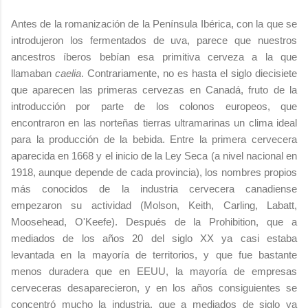
Antes de la romanización de la Península Ibérica, con la que se
introdujeron los fermentados de uva, parece que nuestros
ancestros íberos bebían esa primitiva cerveza a la que
llamaban
caelia
. Contrariamente, no es hasta el siglo diecisiete
que aparecen las primeras cervezas en Canadá, fruto de la
introducción por parte de los colonos europeos, que
encontraron en las norteñas tierras ultramarinas un clima ideal
para la producción de la bebida. Entre la primera cervecera
aparecida en 1668 y el inicio de la Ley Seca (a nivel nacional en
1918, aunque depende de cada provincia), los nombres propios
más conocidos de la industria cervecera canadiense
empezaron su actividad (Molson, Keith, Carling, Labatt,
Moosehead, O'Keefe). Después de la Prohibition, que a
mediados de los años 20 del siglo XX ya casi estaba
levantada en la mayoría de territorios, y que fue bastante
menos duradera que en EEUU, la mayoría de empresas
cerveceras desaparecieron, y en los años consiguientes se
concentró mucho la industria, que a mediados de siglo ya