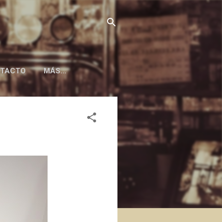
TACTO
MÁS…