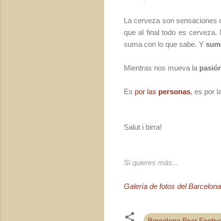
La cerveza son sensaciones que
que al final todo es cerveza.
suma con lo que sabe. Y
sum
Mientras nos mueva la
pasió
Es
por las
personas
, es por l
Salut i birra!
Si quieres más...
Galería de fotos del Barcelona
Barcelona Beer Festiva