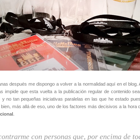
nas después me dispongo a volver a la normalidad aquí en el blog. 
s impide que esta vuelta a la publicación regular de contenido se
y no tan pequeñas iniciativas paralelas en las que he estado pue
 bien, más allá de eso, uno de los factores más decisivos a la hora 
cional
.
contrarme con personas que, por encima de to