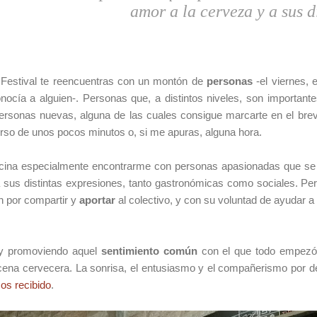
amor a la cerveza y a sus d
 Festival te reencuentras con un montón de
personas
-el viernes, 
ocía a alguien-. Personas que, a distintos niveles, son importante
ersonas nuevas, alguna de las cuales consigue marcarte en el bre
rso de unos pocos minutos o, si me apuras, alguna hora.
ascina especialmente encontrarme con personas apasionadas que se
 sus distintas expresiones, tanto gastronómicas como sociales. P
án por compartir y
aportar
al colectivo, y con su voluntad de ayudar a
y promoviendo aquel
sentimiento común
con el que todo empezó,
escena cervecera. La sonrisa, el entusiasmo y el compañerismo por 
s recibido
.