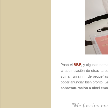
Pasó el
BBF
, y algunas sema
la acumulación de otras tarea
suman un sinfín de pequeñas 
poder anunciar bien pronto. Si
sobresaturación a nivel emo
"Me fascina en