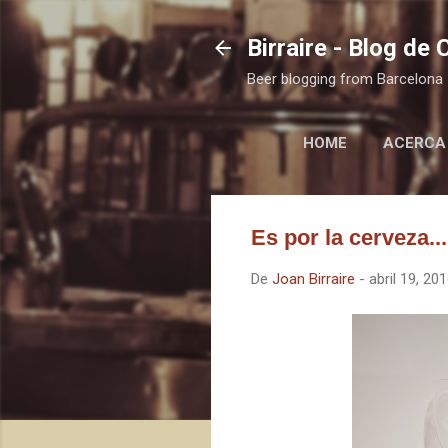
Birraire - Blog de
Beer blogging from Barcelona
HOME
ACERCA
Es por la cerveza...
De
Joan Birraire
-
abril 19, 20