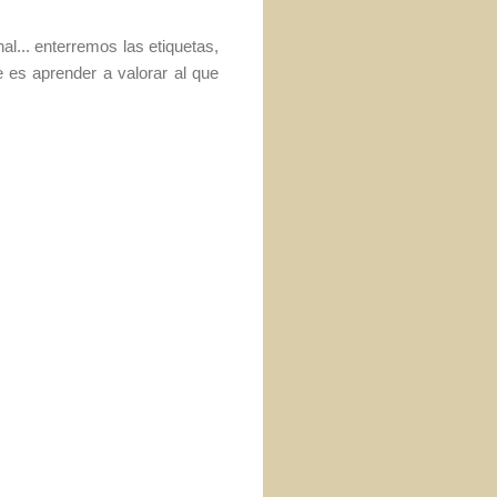
al... enterremos las etiquetas,
e es aprender a valorar al que