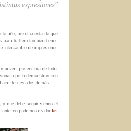
istintas expresiones"
este año, me di cuenta de que
s para ti. Pero también tienes
ve intercambio de impresiones
 mueven, por encima de todo,
ersonas que lo demuestran con
 hacer felices a los demás.
 y que debe seguir siendo el
delante: no podemos olvidar
las