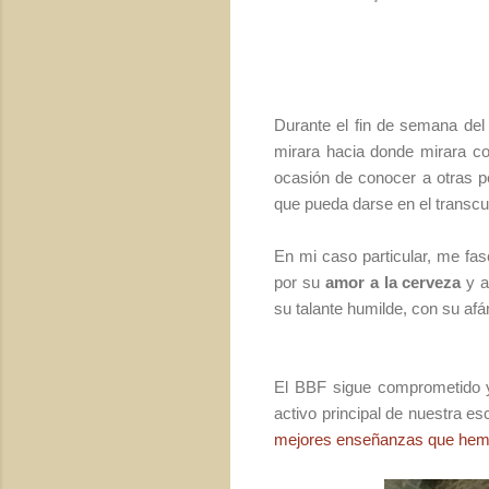
Durante el fin de semana del
mirara hacia donde mirara con
ocasión de conocer a otras p
que pueda darse en el transcu
En mi caso particular, me f
por su
amor a la cerveza
y a
su talante humilde, con su af
El BBF sigue comprometido 
activo principal de nuestra 
mejores enseñanzas que hemo