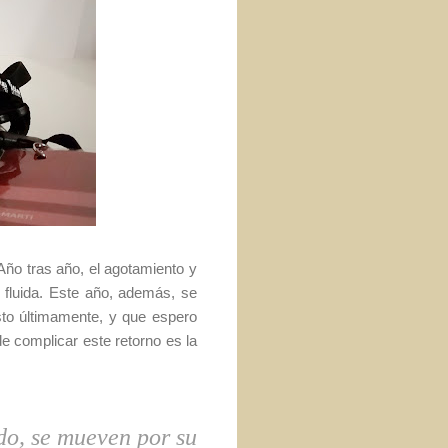
Año tras año, el agotamiento y
a fluida. Este año, además, se
sto últimamente, y que espero
de complicar este retorno es la
do, se mueven por su