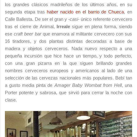
los grandes clásicos madrileños de los últimos años, en su
segunda etapa tras
haber nacido en el barrio de Chueca
, en
Calle Ballesta. De ser el gran y -
casi
- único referente cervecero
tras el cierre de Animal,
Irreale
sigue en plena forma, siendo
ese
craft beer bar
que enamora al militante cervecero con sus
16 tiradores, y dos plantas distintas decoradas a base de
madera y objetos cerveceros. Nada nuevo respecto a una
pequeña incursión que hice hace un tiempo, y todo perfecto,
con una gran pizarra en la que siguen brillando grandes
nombres cerveceros europeos y americanos al lado de una
selección de las cervezas nacionales más populares. Bebí tan
a gusto media pinta de
Amager Baby Wombat from Hell
, una
Porter potente y sabrosa, que sirvió para cerrar la noche con
clase.