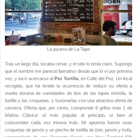
La pizarra de La Tape
Tras un largo día, tocaba cenar, y el sitio lo tenía claro. Supongo
que el nombre me pareció llamativo desde que lo vi por primera
vez, y tocó acercarse al
Pez Tortilla
, en Calle del Pez. Un local
recogido, que ha tenido la ocurrencia de reducir su oferta a
media docena de variedades de dos de las tapas estrella, la
tortilla y las croquetas, y fusionarlas con una atractiva oferta de
cerveza. Oferta que, por cierto, comprende 6 grifos más 1 de
Mahou Clásica
: el más popular al principio, si bien el
consumidor cada vez innova más. Mi apuesta fueron unas
croquetas de jamón y un pincho de tortilla de
brie
, jamón y trufa,