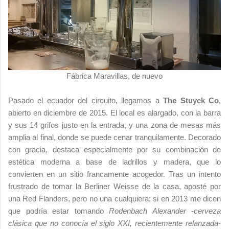
Fábrica Maravillas, de nuevo
Pasado el ecuador del circuito, llegamos a
The Stuyck Co
,
abierto en diciembre de 2015. El local es alargado, con la barra
y sus 14 grifos justo en la entrada, y una zona de mesas más
amplia al final, donde se puede cenar tranquilamente. Decorado
con gracia, destaca especialmente por su combinación de
estética moderna a base de ladrillos y madera, que lo
convierten en un sitio francamente acogedor. Tras un intento
frustrado de tomar la Berliner Weisse de la casa, aposté por
una Red Flanders, pero no una cualquiera: si en 2013 me dicen
que podría estar tomando
Rodenbach Alexander
-
cerveza
clásica que no conocía el siglo XXI, recientemente relanzada
-