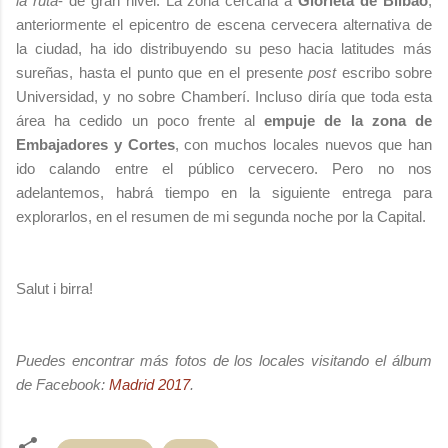
la ruta
- de gran nivel. La zona cercana a
Glorieta de Bilbao
,
anteriormente el epicentro de escena cervecera alternativa de
la ciudad, ha ido distribuyendo su peso hacia latitudes más
sureñas, hasta el punto que en el presente
post
escribo sobre
Universidad, y no sobre Chamberí. Incluso diría que toda esta
área ha cedido un poco frente al
empuje de la zona de
Embajadores y Cortes
, con muchos locales nuevos que han
ido calando entre el público cervecero. Pero no nos
adelantemos, habrá tiempo en la siguiente entrega para
explorarlos, en el resumen de mi segunda noche por la Capital.
Salut i birra!
Puedes encontrar más fotos de los locales visitando el álbum
de Facebook:
Madrid 2017
.