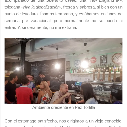
acompañado de una
Speranto Creek
, una New England IPA
toledana -
viva la globalización
-, fresca y sabrosa, si bien con un
punto de levadura. Íbamos temprano, y estábamos en lunes de
semana pre vacacional, pero normalmente no se pueda ni
entrar. Y, sinceramente, no me extraña.
Ambiente creciente en Pez Tortilla
Con el estómago satisfecho, nos dirigimos a un viejo conocido.