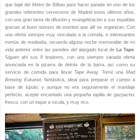
que bajé del Metro de Bilbao para hacer parada en uno de los
grandes referentes cerveceros de Madrid estos últimos años,
con una gran tarea de difusión y evangelización a sus espaldas
gracias al buen número de eventos que allí se organizan. Con
una oferta siempre muy vinculada a la comida, e interesantes
menús de mediodía, recuerdo alguna noche memorable de mi
vida anterior entre las paredes del alargado local de
La Tape
.
Siguen ahí sus 8 tiradores, con una siempre variada oferta
anunciada en la pizarra de detrás de la barra, así como su
servicio de comida para llevar Tape Away. Tomé una
Mad
Brewing Eukanot
, fantástica, ideal para preparar el cuerpo a
base de lúpulo; y aunque no era seguramente el maridaje
perfecto, acepté encantado una pequeña tapilla de gazpacho:
fresco, con un toque a rúcula, y muy rico.