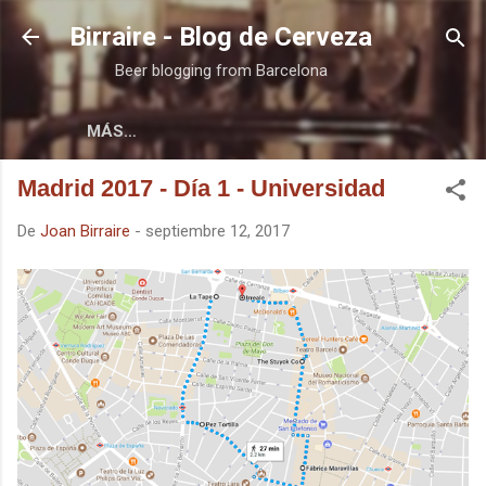
Ir al contenido principal
Birraire - Blog de Cerveza
Beer blogging from Barcelona
MÁS…
Madrid 2017 - Día 1 - Universidad
De
Joan Birraire
-
septiembre 12, 2017