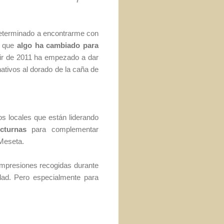
 determinado a encontrarme con
a que
algo ha cambiado para
rtir de 2011 ha empezado a dar
ativos al dorado de la caña de
os locales que están liderando
cturnas
para complementar
 Meseta.
s impresiones recogidas durante
udad. Pero especialmente para