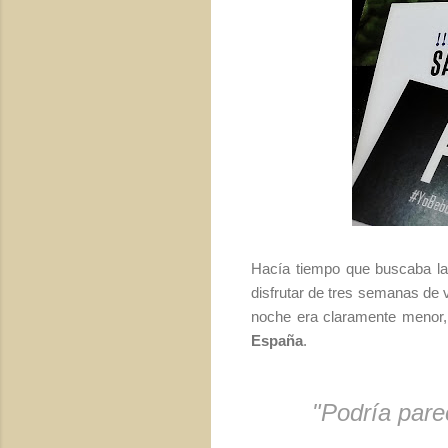
Hacía tiempo que buscaba la
disfrutar de tres semanas de v
noche era claramente menor,
España
.
"Podría pare