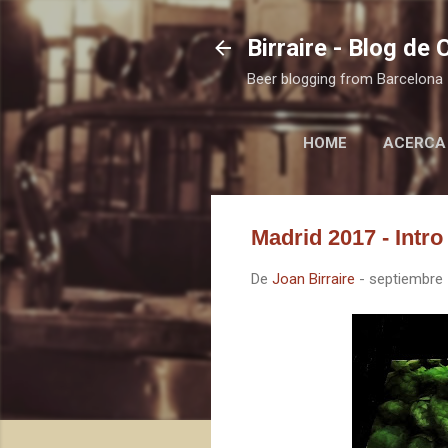
Birraire - Blog de
Beer blogging from Barcelona
HOME
ACERCA
Madrid 2017 - Intro
De
Joan Birraire
-
septiembre 