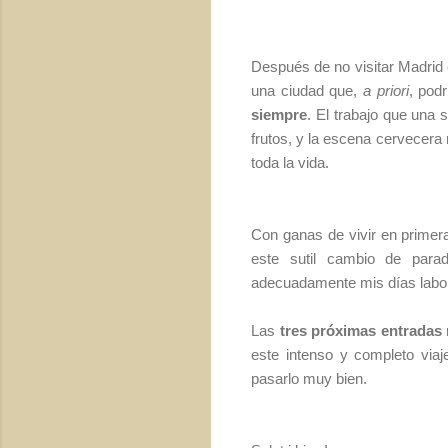
Después de no visitar Madrid 
una ciudad que,
a priori
, pod
siempre
. El trabajo que una
frutos, y la escena cervecera
toda la vida.
Con ganas de vivir en primera
este sutil cambio de para
adecuadamente mis días labor
Las
tres próximas entradas
este intenso y completo viaj
pasarlo muy bien.