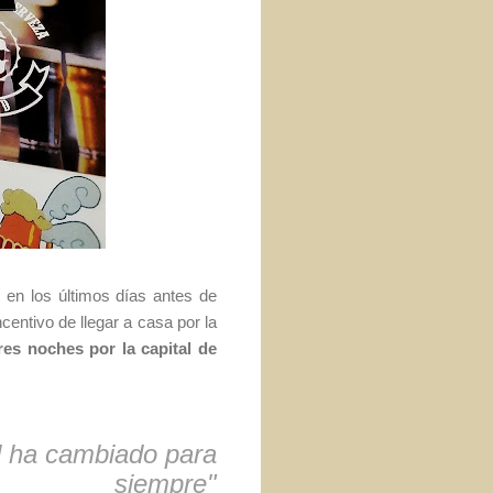
en los últimos días antes de
centivo de llegar a casa por la
res noches por la capital de
d ha cambiado para
siempre"