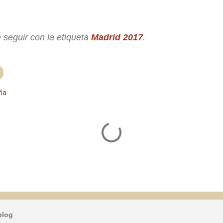
 seguir con la etiqueta
Madrid 2017
.
ña
blog