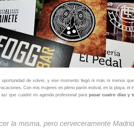
 oportunidad de volver, y ese momento llegó ni más ni menos que 
acaciones. Con mis mujeres en pleno parón estival, en la playa, el in
 así que cuadré mi agenda profesional para
pasar cuatro días y t
cer la misma, pero cerveceramente Madri