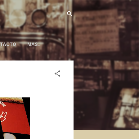
TACTO
MÁS…