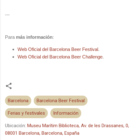
---
Para
más información
:
Web Oficial del Barcelona Beer Festival
.
Web Oficial del Barcelona Beer Challenge
.
Barcelona
Barcelona Beer Festival
Ferias y festivales
Información
Ubicación:
Museu Marítim Biblioteca, Av. de les Drassanes, 0,
08001 Barcelona, Barcelona, España