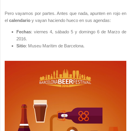
Pero vayamos por partes. Antes que nada, apunten en rojo en
el
calendario
y vayan haciendo hueco en sus agendas:
Fechas
: viernes 4, sábado 5 y domingo 6 de Marzo de
2016.
Sitio
: Museu Marítim de Barcelona.