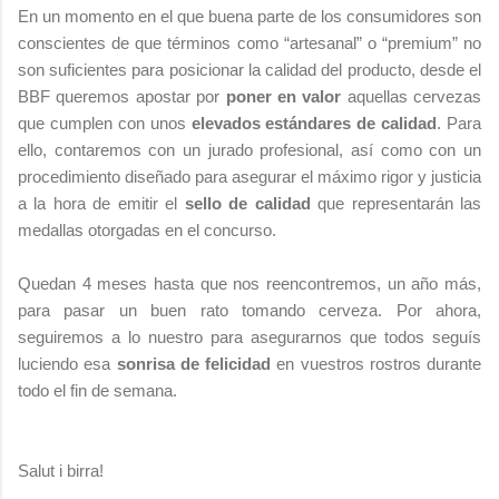
En un momento en el que buena parte de los consumidores son
conscientes de que términos como “artesanal” o “premium” no
son suficientes para posicionar la calidad del producto, desde el
BBF queremos apostar por
poner en valor
aquellas cervezas
que cumplen con unos
elevados estándares de calidad
. Para
ello, contaremos con un jurado profesional, así como con un
procedimiento diseñado para asegurar el máximo rigor y justicia
a la hora de emitir el
sello de calidad
que representarán las
medallas otorgadas en el concurso.
Quedan 4 meses hasta que nos reencontremos, un año más,
para pasar un buen rato tomando cerveza. Por ahora,
seguiremos a lo nuestro para asegurarnos que todos seguís
luciendo esa
sonrisa de felicidad
en vuestros rostros durante
todo el fin de semana.
Salut i birra!