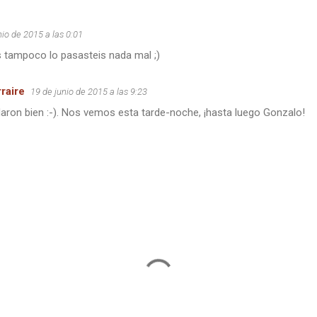
nio de 2015 a las 0:01
 tampoco lo pasasteis nada mal ;)
raire
19 de junio de 2015 a las 9:23
aron bien :-). Nos vemos esta tarde-noche, ¡hasta luego Gonzalo!