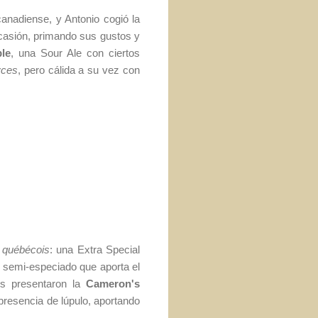
anadiense, y Antonio cogió la
ocasión, primando sus gustos y
le
, una Sour Ale con ciertos
yces
, pero cálida a su vez con
a
québécois
: una Extra Special
ue semi-especiado que aporta el
os presentaron la
Cameron's
 presencia de lúpulo, aportando