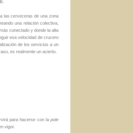
lí.
ra las cerveceras de una zona
eando una relación colectiva,
 más conectado y donde la alta
eguir esa velocidad de crucero
alización de los servicios a un
aso, es realmente un acierto.
ervirá para hacerse con la
pole
n vigor.