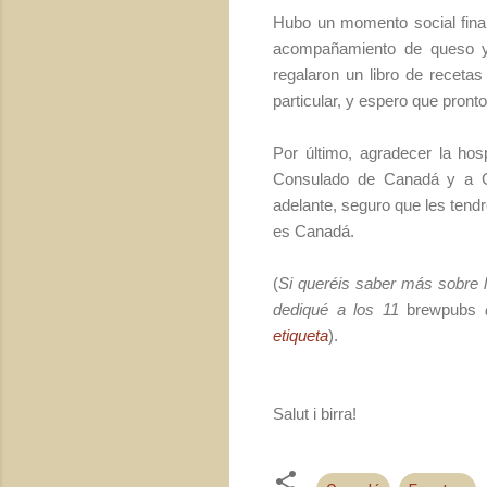
Hubo un momento social final
acompañamiento de queso y 
regalaron un libro de recetas
particular, y espero que pront
Por último, agradecer la hos
Consulado de Canadá y a G
adelante, seguro que les ten
es Canadá.
(
Si queréis saber más sobre
dediqué a los 11
brewpubs
etiqueta
).
Salut i birra!