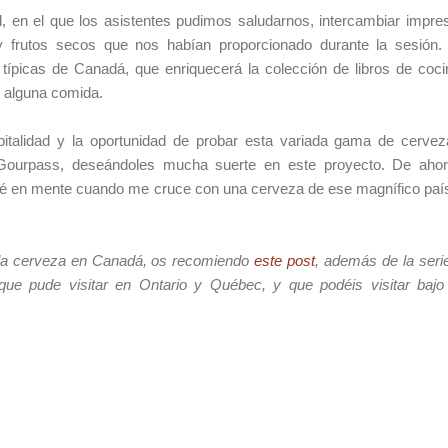
, en el que los asistentes pudimos saludarnos, intercambiar impres
frutos secos que nos habían proporcionado durante la sesión
 típicas de Canadá, que enriquecerá la colección de libros de coc
o alguna comida.
pitalidad y la oportunidad de probar esta variada gama de cervez
ourpass, deseándoles mucha suerte en este proyecto. De aho
dré en mente cuando me cruce con una cerveza de ese magnífico paí
 la cerveza en Canadá, os recomiendo
este post
, además de la seri
que pude visitar en Ontario y Québec, y que podéis visitar baj