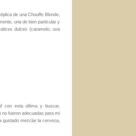
réplica de una Chouffe Blonde,
ente, una de bien particular y
matices dulces (caramelo, uva
l
con esta última y buscar,
d) no fueron adecuadas para mi
a gustado mezclar la cerveza,