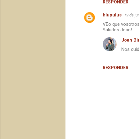
RESPONDER
hlupulus
19 de ju
VEo que vosotros
Saludos Joan!
Joan Bir
Nos cuid
RESPONDER