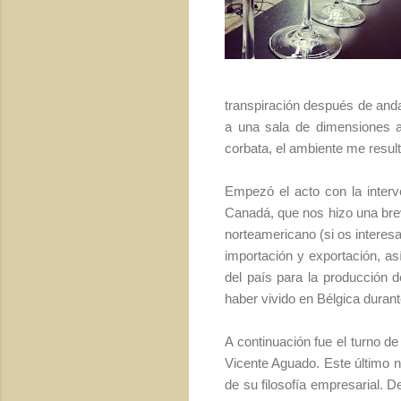
transpiración después de and
a una sala de dimensiones ac
corbata, el ambiente me resul
Empezó el acto con la inter
Canadá, que nos hizo una brev
norteamericano (si os interes
importación y exportación, as
del país para la producción
haber vivido en Bélgica duran
A continuación fue el turno d
Vicente Aguado. Este último n
de su filosofía empresarial. 