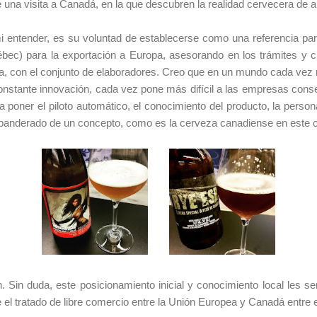
 una visita a Canadá, en la que descubren la realidad cervecera de al
mi entender, es su voluntad de establecerse como una referencia pa
bec) para la exportación a Europa, asesorando en los trámites y cr
a, con el conjunto de elaboradores. Creo que en un mundo cada vez
constante innovación, cada vez pone más difícil a las empresas cons
 poner el piloto automático, el conocimiento del producto, la person
 abanderado de un concepto, como es la cerveza canadiense en este c
 Sin duda, este posicionamiento inicial y conocimiento local les s
l tratado de libre comercio entre la Unión Europea y Canadá entre e