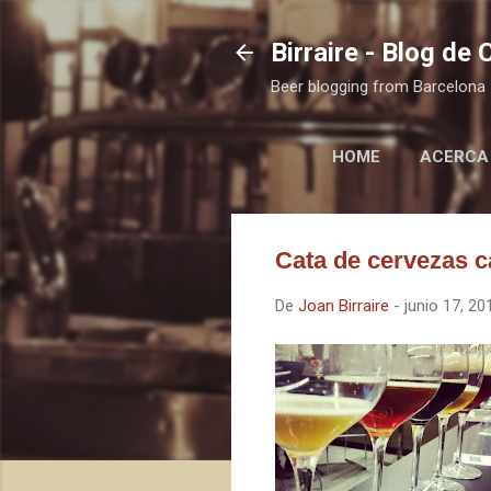
Birraire - Blog de
Beer blogging from Barcelona
HOME
ACERCA
Cata de cervezas c
De
Joan Birraire
-
junio 17, 20