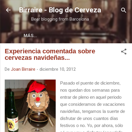
Ir al contenido principal
Birraire - Blog de Cerveza
Beer blogging from Barcelona
MÁS…
Experiencia comentada sobre
cervezas navideñas...
De
Joan Birraire
-
diciembre 10, 2012
Pasado el puente de diciembre,
nos quedan dos semanas para
entrar de pleno en aquel periodo
que consideramos de vacaciones
navideñas, tengamos la suerte de
disfrutar de unos cuantos días
festivos o no. Yo, por ahora, sólo