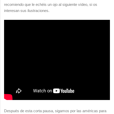
recomiendo que le echéis un ojo al siguiente vídeo, si os
interesan sus ilustraciones.
Después de esta corta pausa, sigamos por las américas para