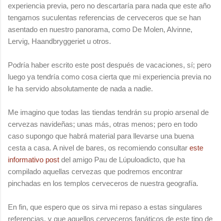
experiencia previa, pero no descartaría para nada que este año
tengamos suculentas referencias de cerveceros que se han
asentado en nuestro panorama, como De Molen, Alvinne,
Lervig, Haandbryggeriet u otros.
Podría haber escrito este post después de vacaciones, sí; pero
luego ya tendría como cosa cierta que mi experiencia previa no
le ha servido absolutamente de nada a nadie.
Me imagino que todas las tiendas tendrán su propio arsenal de
cervezas navideñas; unas más, otras menos; pero en todo
caso supongo que habrá material para llevarse una buena
cesta a casa. A nivel de bares, os recomiendo consultar
este
informativo post
del amigo Pau de Lúpuloadicto, que ha
compilado aquellas cervezas que podremos encontrar
pinchadas en los templos cerveceros de nuestra geografía.
En fin, que espero que os sirva mi repaso a estas singulares
referencias, y que aquellos cerveceros fanáticos de este tipo de