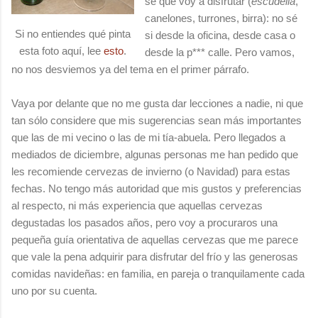
sé que voy a disfrutar (
escudella
,
canelones, turrones, birra): no sé
Si no entiendes qué pinta
si desde la oficina, desde casa o
esta foto aquí, lee
esto
.
desde la p*** calle. Pero vamos,
no nos desviemos ya del tema en el primer párrafo.
Vaya por delante que no me gusta dar lecciones a nadie, ni que
tan sólo considere que mis sugerencias sean más importantes
que las de mi vecino o las de mi tía-abuela. Pero llegados a
mediados de diciembre, algunas personas me han pedido que
les recomiende cervezas de invierno (o Navidad) para estas
fechas. No tengo más autoridad que mis gustos y preferencias
al respecto, ni más experiencia que aquellas cervezas
degustadas los pasados años, pero voy a procuraros una
pequeña guía orientativa de aquellas cervezas que me parece
que vale la pena adquirir para disfrutar del frío y las generosas
comidas navideñas: en familia, en pareja o tranquilamente cada
uno por su cuenta.