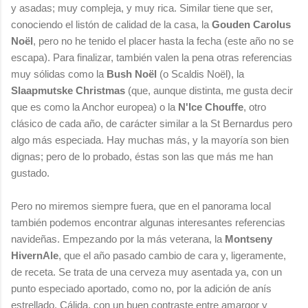
y asadas; muy compleja, y muy rica. Similar tiene que ser,
conociendo el listón de calidad de la casa, la
Gouden Carolus
Noël
, pero no he tenido el placer hasta la fecha (este año no se
escapa). Para finalizar, también valen la pena otras referencias
muy sólidas como la
Bush Noël
(o Scaldis Noël), la
Slaapmutske Christmas
(que, aunque distinta, me gusta decir
que es como la Anchor europea) o la
N'Ice Chouffe
, otro
clásico de cada año, de carácter similar a la St Bernardus pero
algo más especiada. Hay muchas más, y la mayoría son bien
dignas; pero de lo probado, éstas son las que más me han
gustado.
Pero no miremos siempre fuera, que en el panorama local
también podemos encontrar algunas interesantes referencias
navideñas. Empezando por la más veterana, la
Montseny
HivernAle
, que el año pasado cambio de cara y, ligeramente,
de receta. Se trata de una cerveza muy asentada ya, con un
punto especiado aportado, como no, por la adición de anís
estrellado. Cálida, con un buen contraste entre amargor y