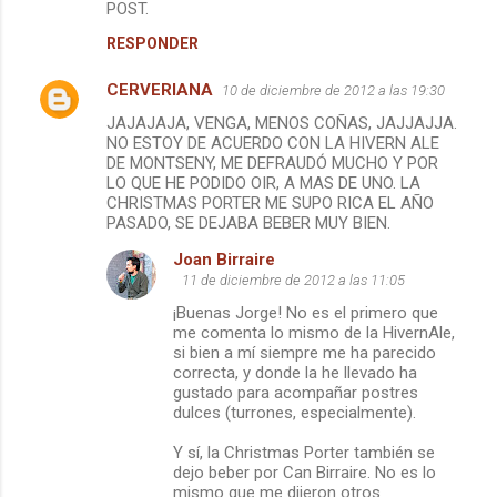
m
POST.
e
RESPONDER
n
CERVERIANA
10 de diciembre de 2012 a las 19:30
t
JAJAJAJA, VENGA, MENOS COÑAS, JAJJAJJA.
a
NO ESTOY DE ACUERDO CON LA HIVERN ALE
DE MONTSENY, ME DEFRAUDÓ MUCHO Y POR
r
LO QUE HE PODIDO OIR, A MAS DE UNO. LA
i
CHRISTMAS PORTER ME SUPO RICA EL AÑO
PASADO, SE DEJABA BEBER MUY BIEN.
o
s
Joan Birraire
11 de diciembre de 2012 a las 11:05
¡Buenas Jorge! No es el primero que
me comenta lo mismo de la HivernAle,
si bien a mí siempre me ha parecido
correcta, y donde la he llevado ha
gustado para acompañar postres
dulces (turrones, especialmente).
Y sí, la Christmas Porter también se
dejo beber por Can Birraire. No es lo
mismo que me dijeron otros