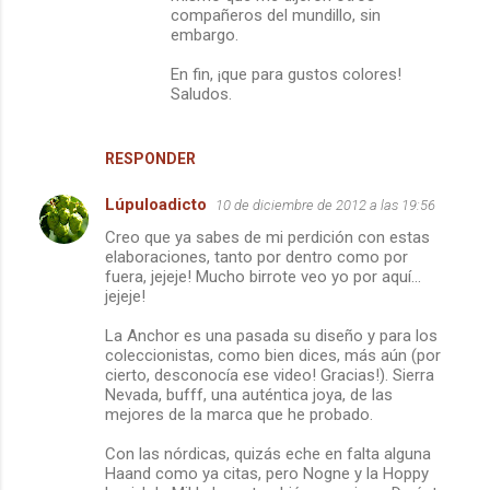
compañeros del mundillo, sin
embargo.
En fin, ¡que para gustos colores!
Saludos.
RESPONDER
Lúpuloadicto
10 de diciembre de 2012 a las 19:56
Creo que ya sabes de mi perdición con estas
elaboraciones, tanto por dentro como por
fuera, jejeje! Mucho birrote veo yo por aquí...
jejeje!
La Anchor es una pasada su diseño y para los
coleccionistas, como bien dices, más aún (por
cierto, desconocía ese video! Gracias!). Sierra
Nevada, bufff, una auténtica joya, de las
mejores de la marca que he probado.
Con las nórdicas, quizás eche en falta alguna
Haand como ya citas, pero Nogne y la Hoppy