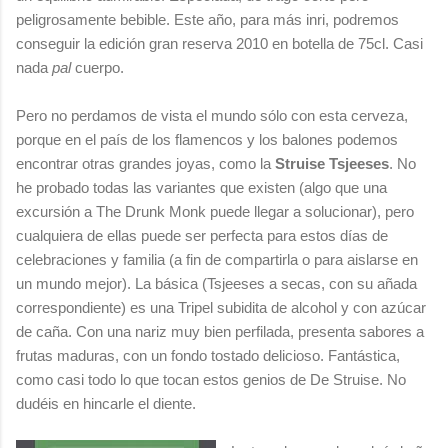
peligrosamente bebible. Este año, para más inri, podremos
conseguir la edición gran reserva 2010 en botella de 75cl. Casi
nada
pal
cuerpo.
Pero no perdamos de vista el mundo sólo con esta cerveza,
porque en el país de los flamencos y los balones podemos
encontrar otras grandes joyas, como la
Struise Tsjeeses
. No
he probado todas las variantes que existen (algo que una
excursión a The Drunk Monk puede llegar a solucionar), pero
cualquiera de ellas puede ser perfecta para estos días de
celebraciones y familia (a fin de compartirla o para aislarse en
un mundo mejor). La básica (Tsjeeses a secas, con su añada
correspondiente) es una Tripel subidita de alcohol y con azúcar
de caña. Con una nariz muy bien perfilada, presenta sabores a
frutas maduras, con un fondo tostado delicioso. Fantástica,
como casi todo lo que tocan estos genios de De Struise. No
dudéis en hincarle el diente.