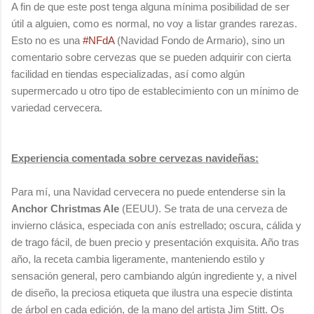
A fin de que este post tenga alguna mínima posibilidad de ser
útil a alguien, como es normal, no voy a listar grandes rarezas.
Esto no es una
#NFdA
(Navidad Fondo de Armario), sino un
comentario sobre cervezas que se pueden adquirir con cierta
facilidad en tiendas especializadas, así como algún
supermercado u otro tipo de establecimiento con un mínimo de
variedad cervecera.
Experiencia comentada sobre cervezas navideñas:
Para mí, una Navidad cervecera no puede entenderse sin la
Anchor Christmas Ale
(EEUU). Se trata de una cerveza de
invierno clásica, especiada con anís estrellado; oscura, cálida y
de trago fácil, de buen precio y presentación exquisita. Año tras
año, la receta cambia ligeramente, manteniendo estilo y
sensación general, pero cambiando algún ingrediente y, a nivel
de diseño, la preciosa etiqueta que ilustra una especie distinta
de árbol en cada edición, de la mano del artista Jim Stitt. Os