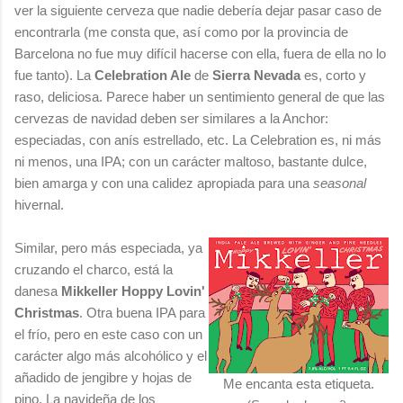
ver la siguiente cerveza que nadie debería dejar pasar caso de
encontrarla (me consta que, así como por la provincia de
Barcelona no fue muy difícil hacerse con ella, fuera de ella no lo
fue tanto). La
Celebration Ale
de
Sierra Nevada
es, corto y
raso, deliciosa. Parece haber un sentimiento general de que las
cervezas de navidad deben ser similares a la Anchor:
especiadas, con anís estrellado, etc. La Celebration es, ni más
ni menos, una IPA; con un carácter maltoso, bastante dulce,
bien amarga y con una calidez apropiada para una
seasonal
hivernal.
Similar, pero más especiada, ya
cruzando el charco, está la
danesa
Mikkeller Hoppy Lovin'
Christmas
. Otra buena IPA para
el frío, pero en este caso con un
carácter algo más alcohólico y el
añadido de jengibre y hojas de
Me encanta esta etiqueta.
pino. La navideña de los