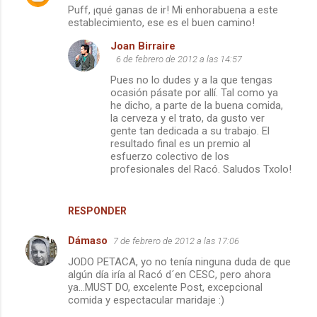
Puff, ¡qué ganas de ir! Mi enhorabuena a este
establecimiento, ese es el buen camino!
Joan Birraire
6 de febrero de 2012 a las 14:57
Pues no lo dudes y a la que tengas
ocasión pásate por allí. Tal como ya
he dicho, a parte de la buena comida,
la cerveza y el trato, da gusto ver
gente tan dedicada a su trabajo. El
resultado final es un premio al
esfuerzo colectivo de los
profesionales del Racó. Saludos Txolo!
RESPONDER
Dámaso
7 de febrero de 2012 a las 17:06
JODO PETACA, yo no tenía ninguna duda de que
algún día iría al Racó d´en CESC, pero ahora
ya...MUST DO, excelente Post, excepcional
comida y espectacular maridaje :)