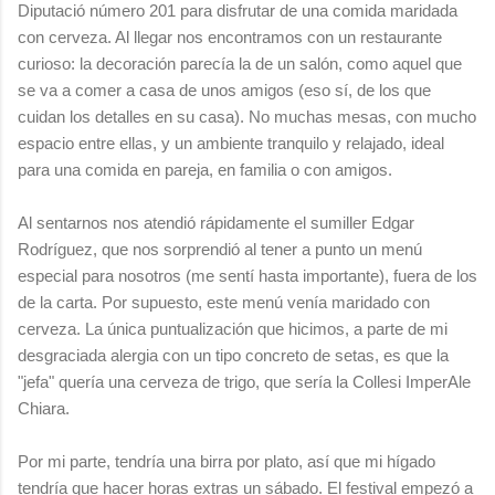
Diputació número 201 para disfrutar de una comida maridada
con cerveza. Al llegar nos encontramos con un restaurante
curioso: la decoración parecía la de un salón, como aquel que
se va a comer a casa de unos amigos (eso sí, de los que
cuidan los detalles en su casa). No muchas mesas, con mucho
espacio entre ellas, y un ambiente tranquilo y relajado, ideal
para una comida en pareja, en familia o con amigos.
Al sentarnos nos atendió rápidamente el sumiller Edgar
Rodríguez, que nos sorprendió al tener a punto un menú
especial para nosotros (me sentí hasta importante), fuera de los
de la carta. Por supuesto, este menú venía maridado con
cerveza. La única puntualización que hicimos, a parte de mi
desgraciada alergia con un tipo concreto de setas, es que la
"jefa" quería una cerveza de trigo, que sería la Collesi ImperAle
Chiara.
Por mi parte, tendría una birra por plato, así que mi hígado
tendría que hacer horas extras un sábado. El festival empezó a