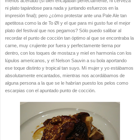
menos acertado (si bien encajaban perfectamente, ni cerveza
ni plato tapándose para nada y juntando esfuerzos en la
impresión final); pero ¿cómo protestar ante una Pale Ale tan
apetitosa como la de To Øl y el que para mi gusto fue el mejor
plato del festival que nos pegamos? Sólo puedo salibar al
recordar el punto de cocción tan óptimo al que se encontraba la
carne, muy crujiente por fuera y perfectamente tierna por
dentro, con los toques de mostaza y miel en harmonía con los
lúpulos americanos, y el Nelson Sauvin a su bola aportando
ese toque distinto y tropical tan suyo. Mi mujer y yo estábamos
absolutamente encantados, mientras nos acordábamos de
alguna persona a la que se le habrían puesto los pelos como
escarpias con el apuntado punto de cocción.