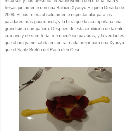
recursos y nos presentó un Sable Bretón con crema, nata y
fresas juntamente con una Baladin Xyauyù Etiqueta Dorada de
2008. El postre era absolutamente espectacular para los
paladares más gourmands, y la birra que lo acompañaba una
grandísima compañera. Después de esta exhibición de talento
culinario y de sumillería, me quedé sin palabras, y la verdad es
que ahora ya no sabría encontrar nada mejor para una Xyauyù
que el Sable Bretón del Racó d'en Cesc.