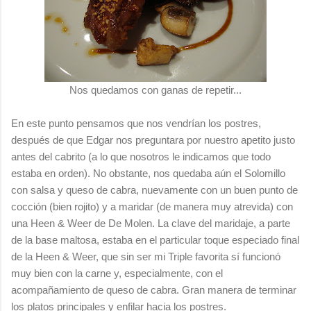
Nos quedamos con ganas de repetir...
En este punto pensamos que nos vendrían los postres,
después de que Edgar nos preguntara por nuestro apetito justo
antes del cabrito (a lo que nosotros le indicamos que todo
estaba en orden). No obstante, nos quedaba aún el Solomillo
con salsa y queso de cabra, nuevamente con un buen punto de
cocción (bien rojito) y a maridar (de manera muy atrevida) con
una Heen & Weer de De Molen. La clave del maridaje, a parte
de la base maltosa, estaba en el particular toque especiado final
de la Heen & Weer, que sin ser mi Triple favorita sí funcionó
muy bien con la carne y, especialmente, con el
acompañamiento de queso de cabra. Gran manera de terminar
los platos principales y enfilar hacia los postres.