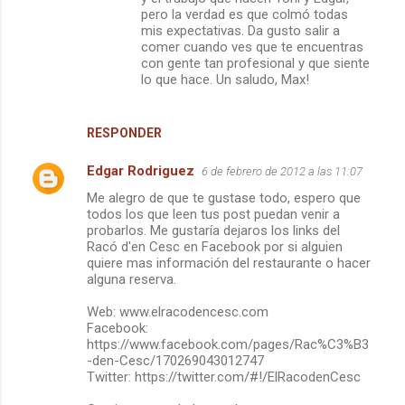
pero la verdad es que colmó todas
mis expectativas. Da gusto salir a
comer cuando ves que te encuentras
con gente tan profesional y que siente
lo que hace. Un saludo, Max!
RESPONDER
Edgar Rodriguez
6 de febrero de 2012 a las 11:07
Me alegro de que te gustase todo, espero que
todos los que leen tus post puedan venir a
probarlos. Me gustaría dejaros los links del
Racó d'en Cesc en Facebook por si alguien
quiere mas información del restaurante o hacer
alguna reserva.
Web: www.elracodencesc.com
Facebook:
https://www.facebook.com/pages/Rac%C3%B3
-den-Cesc/170269043012747
Twitter: https://twitter.com/#!/ElRacodenCesc