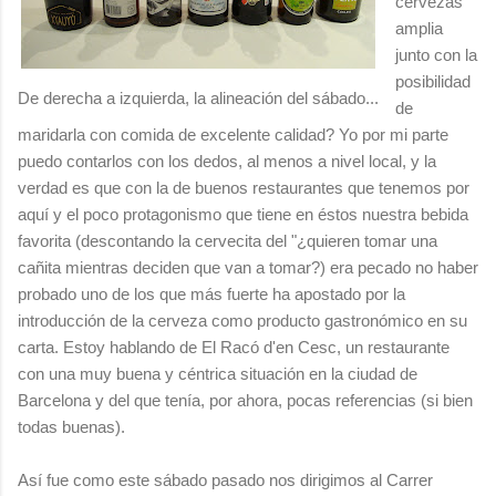
cervezas
amplia
junto con la
posibilidad
De derecha a izquierda, la alineación del sábado...
de
maridarla con comida de excelente calidad? Yo por mi parte
puedo contarlos con los dedos, al menos a nivel local, y la
verdad es que con la de buenos restaurantes que tenemos por
aquí y el poco protagonismo que tiene en éstos nuestra bebida
favorita (descontando la cervecita del "¿quieren tomar una
cañita mientras deciden que van a tomar?) era pecado no haber
probado uno de los que más fuerte ha apostado por la
introducción de la cerveza como producto gastronómico en su
carta. Estoy hablando de El Racó d'en Cesc, un restaurante
con una muy buena y céntrica situación en la ciudad de
Barcelona y del que tenía, por ahora, pocas referencias (si bien
todas buenas).
Así fue como este sábado pasado nos dirigimos al Carrer