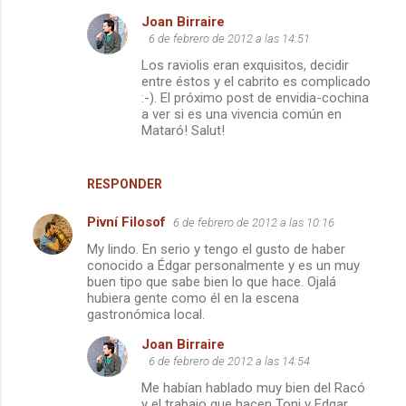
Joan Birraire
6 de febrero de 2012 a las 14:51
Los raviolis eran exquisitos, decidir
entre éstos y el cabrito es complicado
:-). El próximo post de envidia-cochina
a ver si es una vivencia común en
Mataró! Salut!
RESPONDER
Pivní Filosof
6 de febrero de 2012 a las 10:16
My lindo. En serio y tengo el gusto de haber
conocido a Édgar personalmente y es un muy
buen tipo que sabe bien lo que hace. Ojalá
hubiera gente como él en la escena
gastronómica local.
Joan Birraire
6 de febrero de 2012 a las 14:54
Me habían hablado muy bien del Racó
y el trabajo que hacen Toni y Edgar,