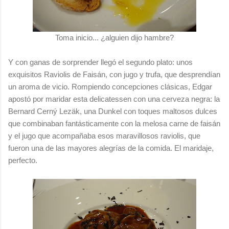
Toma inicio... ¿alguien dijo hambre?
Y con ganas de sorprender llegó el segundo plato: unos
exquisitos Raviolis de Faisán, con jugo y trufa, que desprendían
un aroma de vicio. Rompiendo concepciones clásicas, Edgar
apostó por maridar esta delicatessen con una cerveza negra: la
Bernard Cerný Lezäk, una Dunkel con toques maltosos dulces
que combinaban fantásticamente con la melosa carne de faisán
y el jugo que acompañaba esos maravillosos raviolis, que
fueron una de las mayores alegrías de la comida. El maridaje,
perfecto.