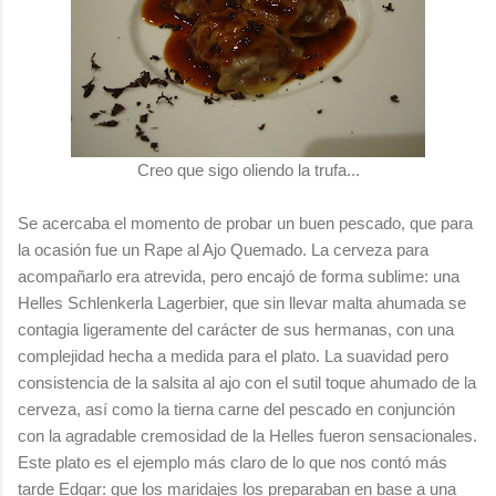
Creo que sigo oliendo la trufa...
Se acercaba el momento de probar un buen pescado, que para
la ocasión fue un Rape al Ajo Quemado. La cerveza para
acompañarlo era atrevida, pero encajó de forma sublime: una
Helles Schlenkerla Lagerbier, que sin llevar malta ahumada se
contagia ligeramente del carácter de sus hermanas, con una
complejidad hecha a medida para el plato. La suavidad pero
consistencia de la salsita al ajo con el sutil toque ahumado de la
cerveza, así como la tierna carne del pescado en conjunción
con la agradable cremosidad de la Helles fueron sensacionales.
Este plato es el ejemplo más claro de lo que nos contó más
tarde Edgar: que los maridajes los preparaban en base a una