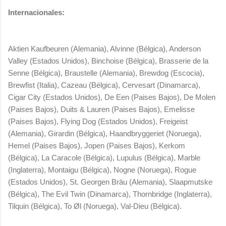
Internacionales:
Aktien Kaufbeuren (Alemania), Alvinne (Bélgica), Anderson
Valley (Estados Unidos), Binchoise (Bélgica), Brasserie de la
Senne (Bélgica), Braustelle (Alemania), Brewdog (Escocia),
Brewfist (Italia), Cazeau (Bélgica), Cervesart (Dinamarca),
Cigar City (Estados Unidos), De Een (Paises Bajos), De Molen
(Paises Bajos), Duits & Lauren (Paises Bajos), Emelisse
(Paises Bajos), Flying Dog (Estados Unidos), Freigeist
(Alemania), Girardin (Bélgica), Haandbryggeriet (Noruega),
Hemel (Paises Bajos), Jopen (Paises Bajos), Kerkom
(Bélgica), La Caracole (Bélgica), Lupulus (Bélgica), Marble
(Inglaterra), Montaigu (Bélgica), Nogne (Noruega), Rogue
(Estados Unidos), St. Georgen Bräu (Alemania), Slaapmutske
(Bélgica), The Evil Twin (Dinamarca), Thornbridge (Inglaterra),
Tilquin (Bélgica), To Øl (Noruega), Val-Dieu (Bélgica).