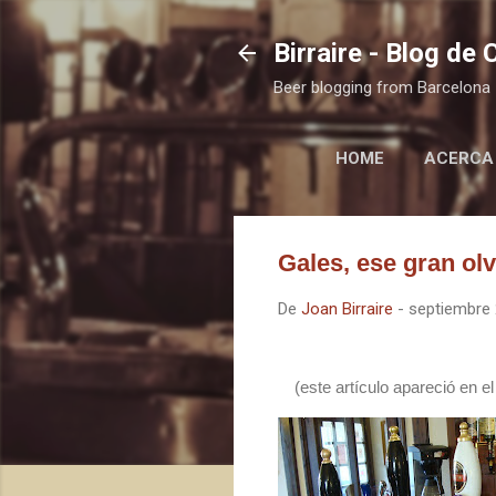
Birraire - Blog de
Beer blogging from Barcelona
HOME
ACERCA
Gales, ese gran olvi
De
Joan Birraire
-
septiembre 
(este artículo apareció en e