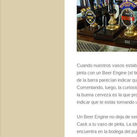
Cuando nuestros vasos estaban 
pinta con un Beer Engine (el t
de la barra parecían indi­car 
Comentan­do, luego, la curiosi
la buena cerveza es la que pro
indicar que te estás tomando 
Un Beer Engine no deja de se
Cask a tu vaso de pinta. La id
encuentra en la bodega del pu