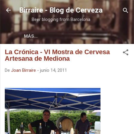
Ir al contenido principal
Birraire - Blog de Cerveza
Beer blogging from Barcelona
MÁS…
La Crónica - VI Mostra de Cervesa
Artesana de Mediona
De
Joan Birraire
-
junio 14, 2011