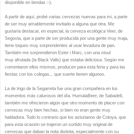
disponible en tiendas :-).
A partir de aquí, probé varias cervezas nuevas para mi, a parte
de ser muy amablemente invitado a alguna que otra. Me
gustaría destacar, en especial, la cerveza ecológica Veer, de
Segovia, que a parte de ser producida por una gente muy maja,
tiene toques muy sorprendentes al usar levadura de pan.
También me sorprendieron Ester i Marc, con una stout
muy afrutada (la Black Valls) que estaba deliciosa. Según me
comentaron ellos mismos, producen para esta feria y para las
fiestas con los colegas... que suerte tienen algunos.
La de trigo de la Segarreta fue una gran compañera en los
momentos más calurosos del día. HumalaBeer, de Sabadell,
también me ofrecieron algún que otro momento de placer con
cervezas muy bien hechas, si bien no eran gente muy
habladora. Todo lo contrario que los asturianos de Cotoya, que
para esta ocasión se trajeron un surtido muy original de
cervezas que daban la nota distinta, especialmente con su