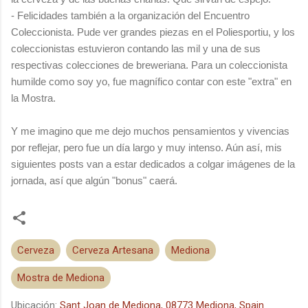
- Felicidades también a la organización del Encuentro
Coleccionista. Pude ver grandes piezas en el Poliesportiu, y los
coleccionistas estuvieron contando las mil y una de sus
respectivas colecciones de breweriana. Para un coleccionista
humilde como soy yo, fue magnífico contar con este "extra" en
la Mostra.
Y me imagino que me dejo muchos pensamientos y vivencias
por reflejar, pero fue un día largo y muy intenso. Aún así, mis
siguientes posts van a estar dedicados a colgar imágenes de la
jornada, así que algún "bonus" caerá.
Cerveza
Cerveza Artesana
Mediona
Mostra de Mediona
Ubicación:
Sant Joan de Mediona, 08773 Mediona, Spain