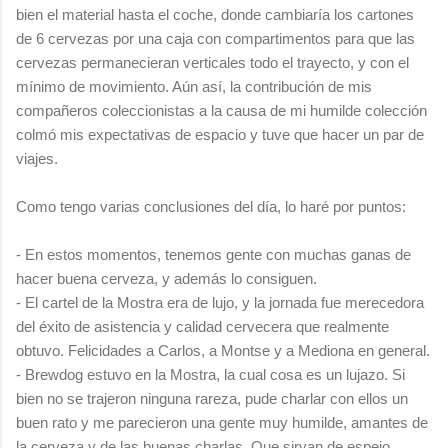
bien el material hasta el coche, donde cambiaría los cartones
de 6 cervezas por una caja con compartimentos para que las
cervezas permanecieran verticales todo el trayecto, y con el
mínimo de movimiento. Aún así, la contribución de mis
compañeros coleccionistas a la causa de mi humilde colección
colmó mis expectativas de espacio y tuve que hacer un par de
viajes.
Como tengo varias conclusiones del día, lo haré por puntos:
- En estos momentos, tenemos gente con muchas ganas de
hacer buena cerveza, y además lo consiguen.
- El cartel de la Mostra era de lujo, y la jornada fue merecedora
del éxito de asistencia y calidad cervecera que realmente
obtuvo. Felicidades a Carlos, a Montse y a Mediona en general.
- Brewdog estuvo en la Mostra, la cual cosa es un lujazo. Si
bien no se trajeron ninguna rareza, pude charlar con ellos un
buen rato y me parecieron una gente muy humilde, amantes de
la cerveza y de las buenas charlas. Que sirvan de espejo.