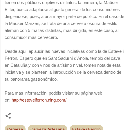
tienen dos públicos objetivos distintos: la primera, la Maüser
Bitter, busca adaptarse al gusto general de los consumidores
dirigiéndose, pues, a una mayor parte de público. En el caso de
la Maüser Märzen, se trata de una cerveza oscura de estilo
alemán con 5 maltas distintas, más dirigida, en este caso, al
consumidor más cervecero.
Desde aquí, aplaudir las nuevas iniciativas como la de Esteve i
Ferrón. Espero que en Sant Sadurní d'Anoia, templo del cava
en Cataluña y con vinos de altísimo nivel, tomen nota de esta
iniciativa y se planteen la introducción de la cerveza dentro de
su panorama gastronómico.
Para más información, podéis visitar su página web
en:
http://esteveiferron.ning.com/
.
Cerveza
Cerveza Artesana
Esteve i Ferrón