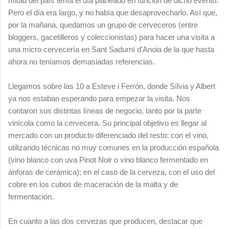
mitad del país tenía el día planeado en función de dicho evento.
Pero el día era largo, y no había que desaprovecharlo. Así que,
por la mañana, quedamos un grupo de cerveceros (entre
bloggers, gacetilleros y coleccionistas) para hacer una visita a
una micro cervecería en Sant Sadurní d'Anoia de la que hasta
ahora no teníamos demasiadas referencias.
Llegamos sobre las 10 a Esteve i Ferrón, donde Sílvia y Albert
ya nos estaban esperando para empezar la visita. Nos
contaron sus distintas líneas de negocio, tanto por la parte
vinícola como la cervecera. Su principal objetivo es llegar al
mercado con un producto diferenciado del resto: con el vino,
utilizando técnicas no muy comunes en la producción española
(vino blanco con uva Pinot Noir o vino blanco fermentado en
ánforas de cerámica); en el caso de la cerveza, con el uso del
cobre en los cubos de maceración de la malta y de
fermentación.
En cuanto a las dos cervezas que producen, destacar que