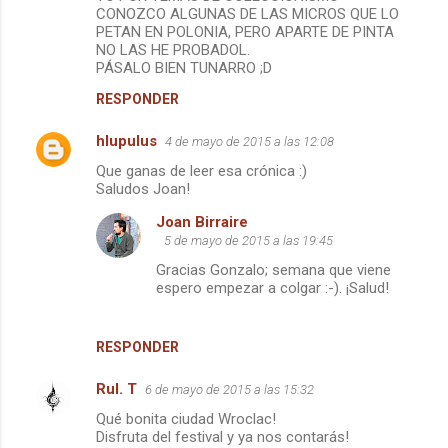
CONOZCO ALGUNAS DE LAS MICROS QUE LO
PETAN EN POLONIA, PERO APARTE DE PINTA
NO LAS HE PROBADOL.
PÁSALO BIEN TUNARRO ;D
RESPONDER
hlupulus
4 de mayo de 2015 a las 12:08
Que ganas de leer esa crónica :)
Saludos Joan!
Joan Birraire
5 de mayo de 2015 a las 19:45
Gracias Gonzalo; semana que viene
espero empezar a colgar :-). ¡Salud!
RESPONDER
Rul. T
6 de mayo de 2015 a las 15:32
Qué bonita ciudad Wroclac!
Disfruta del festival y ya nos contarás!