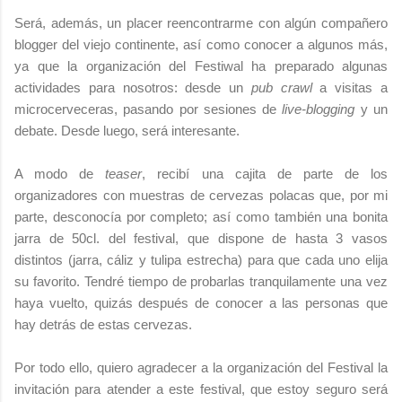
Será, además, un placer reencontrarme con algún compañero
blogger del viejo continente, así como conocer a algunos más,
ya que la organización del Festiwal ha preparado algunas
actividades para nosotros: desde un
pub crawl
a visitas a
microcerveceras, pasando por sesiones de
live-blogging
y un
debate. Desde luego, será interesante.
A modo de
teaser
, recibí una cajita de parte de los
organizadores con muestras de cervezas polacas que, por mi
parte, desconocía por completo; así como también una bonita
jarra de 50cl. del festival, que dispone de hasta 3 vasos
distintos (jarra, cáliz y tulipa estrecha) para que cada uno elija
su favorito. Tendré tiempo de probarlas tranquilamente una vez
haya vuelto, quizás después de conocer a las personas que
hay detrás de estas cervezas.
Por todo ello, quiero agradecer a la organización del Festival la
invitación para atender a este festival, que estoy seguro será