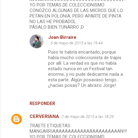
YO POR TEMAS DE COLECCIONISMO
CONOZCO ALGUNAS DE LAS MICROS QUE LO
PETAN EN POLONIA, PERO APARTE DE PINTA
NO LAS HE PROBADOL.
PÁSALO BIEN TUNARRO ;D
Joan Birraire
5 de mayo de 2015 a las 19:44
Pues te habría encantado, porque
había mucho coleccionista de trapis
por allí. La verdad es que no había
estado nunca en un Festival tan
enorme, y no pude dedicarme nada a
esta parte. Algún posavaso tengo...
¿hacías posas? Un abrazo Jorge!
RESPONDER
CERVERIANA
2 de mayo de 2015 a las 18:29
TRAETE ETIQUETAS
MANGARRIAAAAAAAAAAAAAAAAAAAAAAN!!!
YO POR TEMAS DE COLECCIONISMO