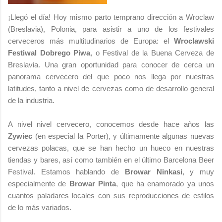
¡Llegó el día! Hoy mismo parto temprano dirección a Wroclaw
(Breslavia), Polonia, para asistir a uno de los festivales
cerveceros más multitudinarios de Europa: el
Wroclawski
Festiwal Dobrego Piwa
, o Festival de la Buena Cerveza de
Breslavia. Una gran oportunidad para conocer de cerca un
panorama cervecero del que poco nos llega por nuestras
latitudes, tanto a nivel de cervezas como de desarrollo general
de la industria.
A nivel nivel cervecero, conocemos desde hace años las
Zywiec
(en especial la Porter), y últimamente algunas nuevas
cervezas polacas, que se han hecho un hueco en nuestras
tiendas y bares, así como también en el último Barcelona Beer
Festival. Estamos hablando de
Browar Ninkasi
, y muy
especialmente de
Browar Pinta
, que ha enamorado ya unos
cuantos paladares locales con sus reproducciones de estilos
de lo más variados.