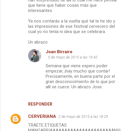
han sorprendido de allí lo cual me hace pensar
que tiene que haber cosas más que
interesantes.
Ya nos contarás a la vuelta qué tal te he ido y
las impresiones de ese festival cervecero del
cual yo no tenía ni idea que se celebrara.
Un abrazo
Joan Birraire
5 de mayo de 2015 a las 19:42
Semana que viene espero poder
empezar; ¡hay mucho que contar!
Precisamente, en buena parte por el
gran desconocimiento de lo que por
allí se cuece. Un abrazo Jose.
RESPONDER
CERVERIANA
2 de mayo de 2015 a las 18:29
TRAETE ETIQUETAS
MANGARRIAAAAAAAAAAAAAAAAAAAAAAN!!!