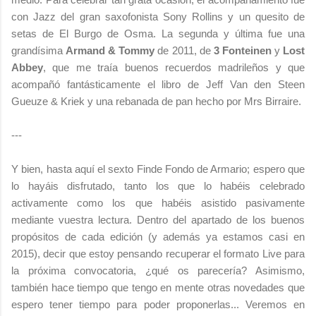
con Jazz del gran saxofonista Sony Rollins y un quesito de
setas de El Burgo de Osma. La segunda y última fue una
grandísima
Armand & Tommy
de 2011, de
3 Fonteinen
y
Lost
Abbey
, que me traía buenos recuerdos madrileños y que
acompañó fantásticamente el libro de Jeff Van den Steen
Gueuze & Kriek y una rebanada de pan hecho por Mrs Birraire.
---
Y bien, hasta aquí el sexto Finde Fondo de Armario; espero que
lo hayáis disfrutado, tanto los que lo habéis celebrado
activamente como los que habéis asistido pasivamente
mediante vuestra lectura. Dentro del apartado de los buenos
propósitos de cada edición (y además ya estamos casi en
2015), decir que estoy pensando recuperar el formato Live para
la próxima convocatoria, ¿qué os parecería? Asimismo,
también hace tiempo que tengo en mente otras novedades que
espero tener tiempo para poder proponerlas... Veremos en