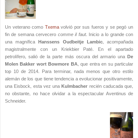
Un veterano como
Txema
volvió por sus fueros y se pegó un
fin de semana cervecero
comme il faut
. Inicio a lo grande con
una magnífica
Hanssens Oudbeitje Lambic
, acompañada
magistralmente con un Kriekbier Paté. En el apartado
petrolífero, salió de la parte más oscura del armario una
De
Molen Bakker wort Bowmore BA
, que entra en su particular
top 10 de 2014. Para terminar, nada menos que otro estilo
alemán de los que tiene tendencia a evolucionar positivamente,
una Eisbock, esta vez una
Kulmbacher
recién caducada que,
no obstante, no hace olvidar a la espectacular Aventinus de
Schneider.