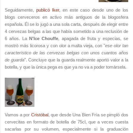
Seguidamente,
publicó Iker
, en este caso desde uno de los
blogs cerveceros en activo más antiguos de la blogosfera
española. Él se lo jugó a una sola carta, después de elegir entre
4 cervezas belgas a las que había sometido a una reclusión de
6 años. La
N'Ice Chouffe
, apagada de fruta y especias, se
mostró más licorosa y con olor a malta vieja, con "
ese olor tan
característico de las cervezas belgas con unos cuantos años
de guarda
". Concluye que la guarda realmente aportó valor a la
botella, y que la única pega es que ya no va a poder tomársela.
Vamos a por
Cristóbal
, que desde Una Bien Fría se pimpló dos
cervecitas en formato de botella de 75cl, que a veces cuesta
sacarlas por su volumen, especialmente si la graduación