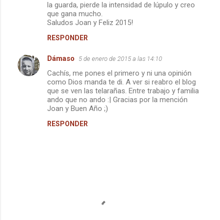
la guarda, pierde la intensidad de lúpulo y creo
que gana mucho.
Saludos Joan y Feliz 2015!
RESPONDER
Dámaso
5 de enero de 2015 a las 14:10
Cachís, me pones el primero y ni una opinión
como Dios manda te di. A ver si reabro el blog
que se ven las telarañas. Entre trabajo y familia
ando que no ando :| Gracias por la mención
Joan y Buen Año ;)
RESPONDER