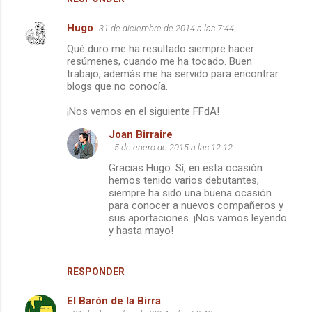
Hugo
31 de diciembre de 2014 a las 7:44
Qué duro me ha resultado siempre hacer
resúmenes, cuando me ha tocado. Buen
trabajo, además me ha servido para encontrar
blogs que no conocía.
¡Nos vemos en el siguiente FFdA!
Joan Birraire
5 de enero de 2015 a las 12:12
Gracias Hugo. Sí, en esta ocasión
hemos tenido varios debutantes;
siempre ha sido una buena ocasión
para conocer a nuevos compañeros y
sus aportaciones. ¡Nos vamos leyendo
y hasta mayo!
RESPONDER
El Barón de la Birra