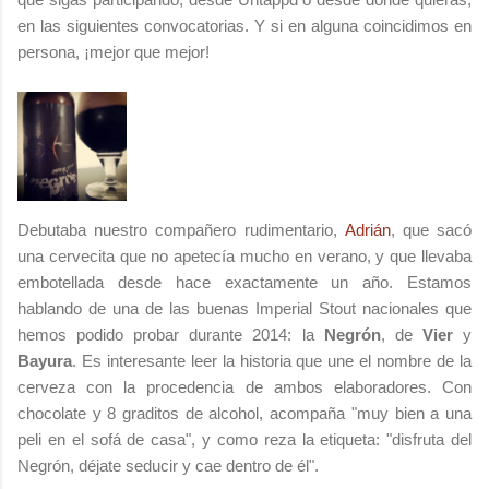
en las siguientes convocatorias. Y si en alguna coincidimos en
persona, ¡mejor que mejor!
Debutaba nuestro compañero rudimentario,
Adrián
, que sacó
una cervecita que no apetecía mucho en verano, y que llevaba
embotellada desde hace exactamente un año. Estamos
hablando de una de las buenas Imperial Stout nacionales que
hemos podido probar durante 2014: la
Negrón
, de
Vier
y
Bayura
. Es interesante leer la historia que une el nombre de la
cerveza con la procedencia de ambos elaboradores. Con
chocolate y 8 graditos de alcohol, acompaña "muy bien a una
peli en el sofá de casa", y como reza la etiqueta: "disfruta del
Negrón, déjate seducir y cae dentro de él".