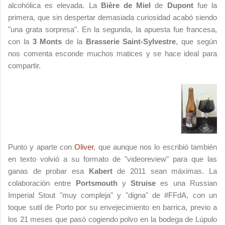
alcohólica es elevada. La
Bière de Miel
de
Dupont
fue la
primera, que sin despertar demasiada curiosidad acabó siendo
"una grata sorpresa". En la segunda, la apuesta fue francesa,
con la
3 Monts
de la
Brasserie Saint-Sylvestre
, que según
nos comenta esconde muchos matices y se hace ideal para
compartir.
Punto y aparte con
Oliver
, que aunque nos lo escribió también
en texto volvió a su formato de "videoreview" para que las
ganas de probar esa
Kabert
de 2011 sean máximas. La
colaboración entre
Portsmouth
y
Struise
es una Russian
Imperial Stout "muy compleja" y "digna" de #FFdA, con un
toque sutil de Porto por su envejecimiento en barrica, previo a
los 21 meses que pasó cogiendo polvo en la bodega de Lúpulo