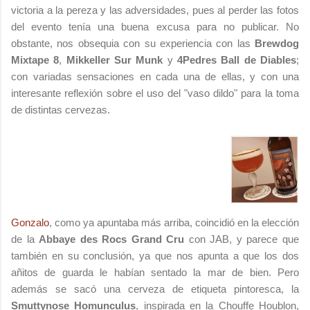
victoria a la pereza y las adversidades, pues al perder las fotos
del evento tenía una buena excusa para no publicar. No
obstante, nos obsequia con su experiencia con las
Brewdog
Mixtape 8
,
Mikkeller Sur Munk
y
4Pedres Ball de Diables
;
con variadas sensaciones en cada una de ellas, y con una
interesante reflexión sobre el uso del "vaso dildo" para la toma
de distintas cervezas.
Gonzalo
, como ya apuntaba más arriba, coincidió en la elección
de la
Abbaye des Rocs Grand Cru
con JAB, y parece que
también en su conclusión, ya que nos apunta a que los dos
añitos de guarda le habían sentado la mar de bien. Pero
además se sacó una cerveza de etiqueta pintoresca, la
Smuttynose Homunculus
, inspirada en la Chouffe Houblon,