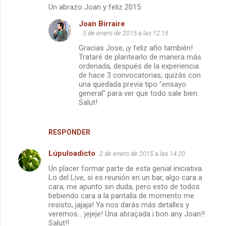
Un abrazo Joan y feliz 2015
Joan Birraire
5 de enero de 2015 a las 12:15
Gracias Jose, ¡y feliz año también!
Trataré de plantearlo de manera más
ordenada, después de la experiencia
de hace 3 convocatorias, quizás con
una quedada previa tipo "ensayo
general" para ver que todo sale bien.
Salut!
RESPONDER
Lúpuloadicto
2 de enero de 2015 a las 14:20
Un placer formar parte de esta genial iniciativa.
Lo del Live, si es reunión en un bar, algo cara a
cara, me apunto sin duda, pero esto de todos
bebiendo cara a la pantalla de momento me
resisto, jajaja! Ya nos darás más detalles y
veremos... jejeje! Una abraçada i bon any Joan!!
Salut!!