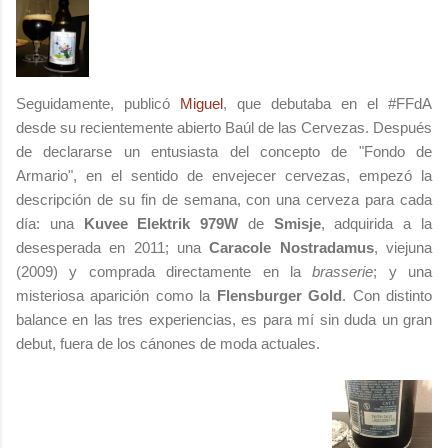
Seguidamente, publicó
Miguel
, que debutaba en el #FFdA
desde su recientemente abierto Baúl de las Cervezas. Después
de declararse un entusiasta del concepto de "Fondo de
Armario", en el sentido de envejecer cervezas, empezó la
descripción de su fin de semana, con una cerveza para cada
día: una
Kuvee Elektrik 979W
de
Smisje
, adquirida a la
desesperada en 2011; una
Caracole Nostradamus
, viejuna
(2009) y comprada directamente en la
brasserie
; y una
misteriosa aparición como la
Flensburger Gold
. Con distinto
balance en las tres experiencias, es para mí sin duda un gran
debut, fuera de los cánones de moda actuales.