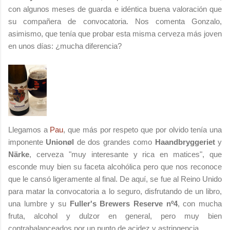
con algunos meses de guarda e idéntica buena valoración que
su compañera de convocatoria. Nos comenta Gonzalo,
asimismo, que tenía que probar esta misma cerveza más joven
en unos días: ¿mucha diferencia?
Llegamos a
Pau
, que más por respeto que por olvido tenía una
imponente
Unionøl
de dos grandes como
Haandbryggeriet
y
Närke
, cerveza "muy interesante y rica en matices", que
esconde muy bien su faceta alcohólica pero que nos reconoce
que le cansó ligeramente al final. De aquí, se fue al Reino Unido
para matar la convocatoria a lo seguro, disfrutando de un libro,
una lumbre y su
Fuller's Brewers Reserve nº4
, con mucha
fruta, alcohol y dulzor en general, pero muy bien
contrabalanceados por un punto de acidez y astringencia.