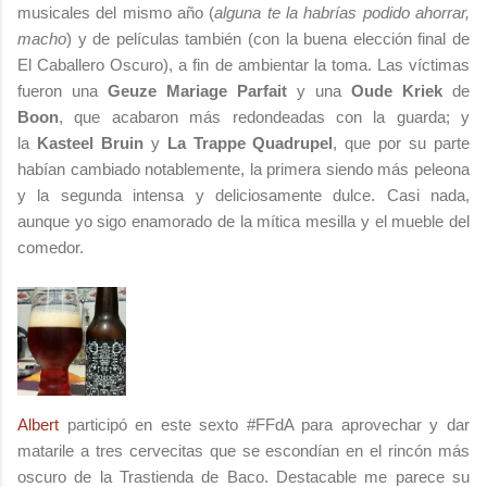
musicales del mismo año (
alguna te la habrías podido ahorrar,
macho
) y de películas también (con la buena elección final de
El Caballero Oscuro), a fin de ambientar la toma. Las víctimas
fueron una
Geuze
Mariage Parfait
y una
Oude Kriek
de
Boon
, que acabaron más redondeadas con la guarda; y
la
Kasteel Bruin
y
La Trappe Quadrupel
, que por su parte
habían cambiado notablemente, la primera siendo más peleona
y la segunda intensa y deliciosamente dulce. Casi nada,
aunque yo sigo enamorado de la mítica mesilla y el mueble del
comedor.
Albert
participó en este sexto #FFdA para aprovechar y dar
matarile a tres cervecitas que se escondían en el rincón más
oscuro de la Trastienda de Baco. Destacable me parece su