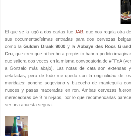
El que se la jugó a dos cartas fue
JAB
, que nos regala otra de
sus documentadísimas entradas para dos cervezas belgas
como la
Gulden Draak 9000
y la
Abbaye des Rocs Grand
Cru
, que creo que ni hecho a propósito habría podido imaginar
que saliera dos veces en la misma convocatoria de #FFdA (ver
a Gonzalo más abajo). Las notas de cata son extensas y
detalladas, pero de todo me quedo con la originalidad de los
maridajes: ponche segoviano y bizcocho de mantequilla con
nueces y pasas maceradas en ron. Ambas cervezas fueron
merecedoras de 9 mini-jabs, por lo que recomendarlas parece
ser una apuesta segura.