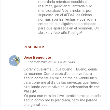
recordarlo mientras escribía el
resumen, ¡pero en tu entrada ni lo
mencionabas! Voy a incluirle, por
supuesto: en el #FFdA las únicas
normas son las fechas y que yo me
entere de que alguien ha participado
para que aparezca en el resumen. ¡Un
abrazo y feliz año Rodrigo!
RESPONDER
Jose Benedicto
31 de diciembre de 2014 a las 14:43
Llorar y quejarme..., qué bueno!!. Bueno, genial
tu resumen. Como esos días estuve fuera
según comenté en mi blog me ha venido bien
para ponerme al día de las cervezas que fueron
circulando con motivo de la celebración de ese
#6FFdA.
Yo para ese versión 'Live' también me apuntaría
según como me lo planteara, pero me parece
una genial idea.