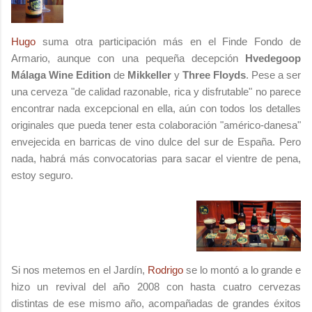
Hugo
suma otra participación más en el Finde Fondo de
Armario, aunque con una pequeña decepción
Hvedegoop
Málaga Wine Edition
de
Mikkeller
y
Three Floyds
. Pese a ser
una cerveza "de calidad razonable, rica y disfrutable" no parece
encontrar nada excepcional en ella, aún con todos los detalles
originales que pueda tener esta colaboración "américo-danesa"
envejecida en barricas de vino dulce del sur de España. Pero
nada, habrá más convocatorias para sacar el vientre de pena,
estoy seguro.
Si nos metemos en el Jardín,
Rodrigo
se lo montó a lo grande e
hizo un revival del año 2008 con hasta cuatro cervezas
distintas de ese mismo año, acompañadas de grandes éxitos