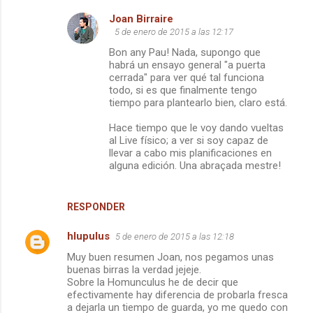
Joan Birraire
5 de enero de 2015 a las 12:17
Bon any Pau! Nada, supongo que
habrá un ensayo general "a puerta
cerrada" para ver qué tal funciona
todo, si es que finalmente tengo
tiempo para plantearlo bien, claro está.
Hace tiempo que le voy dando vueltas
al Live físico; a ver si soy capaz de
llevar a cabo mis planificaciones en
alguna edición. Una abraçada mestre!
RESPONDER
hlupulus
5 de enero de 2015 a las 12:18
Muy buen resumen Joan, nos pegamos unas
buenas birras la verdad jejeje.
Sobre la Homunculus he de decir que
efectivamente hay diferencia de probarla fresca
a dejarla un tiempo de guarda, yo me quedo con