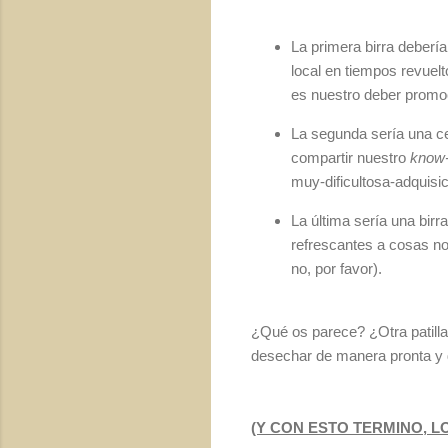
La primera birra deberí
local en tiempos revuel
es nuestro deber promo
La segunda sería una ce
compartir nuestro
know
muy-dificultosa-adquisic
La última sería una birr
refrescantes a cosas nor
no, por favor).
¿Qué os parece? ¿Otra patilla
desechar de manera pronta y d
(Y CON ESTO TERMINO, L