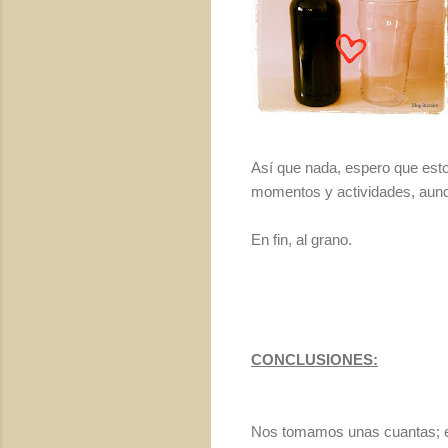
Así que nada, espero que esto
momentos y actividades, aunque
En fin, al grano.
CONCLUSIONES:
Nos tomamos unas cuantas; es