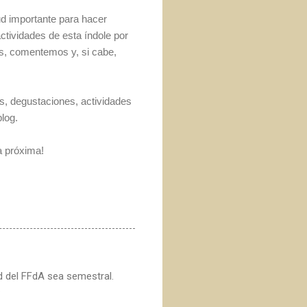
d importante para hacer
tividades de esta índole por
os, comentemos y, si cabe,
os, degustaciones, actividades
log.
a próxima!
d del FFdA sea semestral.
.