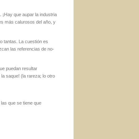
 ¡Hay que aupar la industria
es más calurosos del año, y
 tantas. La cuestión es
can las referencias de no-
que puedan resultar
a saque! (la rareza; lo otro
las que se tiene que