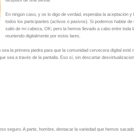
En ningún caso, y os lo digo de verdad, esperaba la aceptación y 
todos los participantes (activos o pasivos). Si podemos hablar de é
salió de mi cabeza, OK; pero la hemos llevado a cabo entre toda
reuniendo digitalmente por estos lares.
 sea la primera piedra para que la comunidad cervecera digital est
 sea a través de la pantalla. Eso sí, sin descartar desvirtualizacion
o seguro. A parte, hombre, destacar la variedad que hemos sacado a