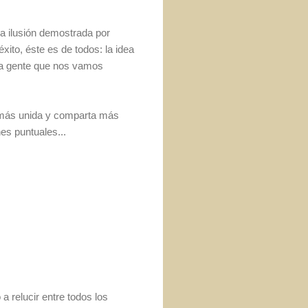
la ilusión demostrada por
xito, éste es de todos: la idea
 la gente que nos vamos
é más unida y comparta más
es puntuales...
 relucir entre todos los