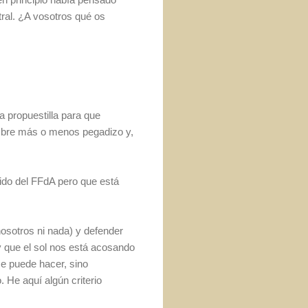
tral. ¿A vosotros qué os
propuestilla para que
ombre más o menos pegadizo y,
nido del FFdA pero que está
nosotros ni nada) y defender
y que el sol nos está acosando
e puede hacer, sino
 He aquí algún criterio