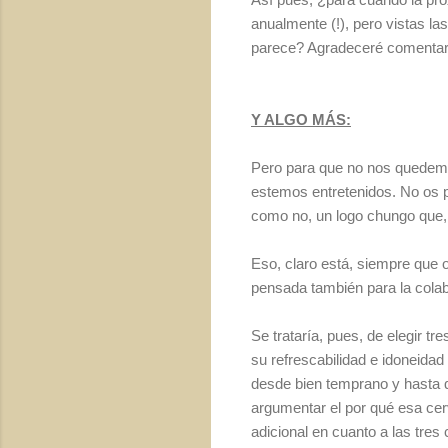
anualmente (!), pero vistas l
parece? Agradeceré comentar
Y ALGO MÁS:
Pero para que no nos quedemo
estemos entretenidos. No os 
como no, un logo chungo que,
Eso, claro está, siempre que 
pensada también para la colab
Se trataría, pues, de elegir t
su refrescabilidad e idoneida
desde bien temprano y hasta 
argumentar el por qué esa cer
adicional en cuanto a las tres