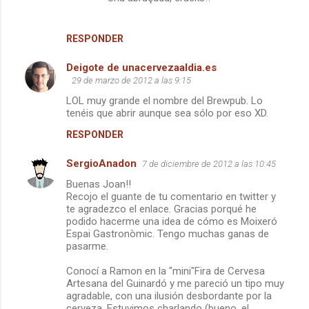
RESPONDER
Deigote de unacervezaaldia.es
29 de marzo de 2012 a las 9:15
LOL muy grande el nombre del Brewpub. Lo
tenéis que abrir aunque sea sólo por eso XD.
RESPONDER
SergioAnadon
7 de diciembre de 2012 a las 10:45
Buenas Joan!!
Recojo el guante de tu comentario en twitter y
te agradezco el enlace. Gracias porqué he
podido hacerme una idea de cómo es Moixeró
Espai Gastronòmic. Tengo muchas ganas de
pasarme.
Conocí a Ramon en la "mini"Fira de Cervesa
Artesana del Guinardó y me pareció un tipo muy
agradable, con una ilusión desbordante por la
cerveza. Estuvimos charlando (bueno, el