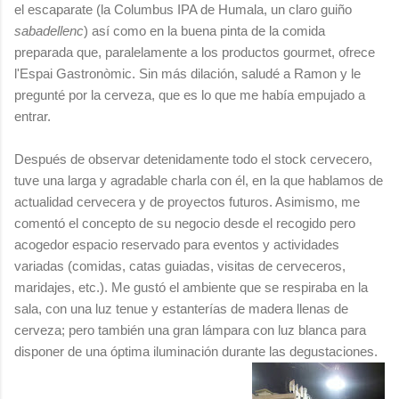
el escaparate (la Columbus IPA de Humala, un claro guiño
sabadellenc
) así como en la buena pinta de la comida
preparada que, paralelamente a los productos gourmet, ofrece
l'Espai Gastronòmic. Sin más dilación, saludé a Ramon y le
pregunté por la cerveza, que es lo que me había empujado a
entrar.
Después de observar detenidamente todo el stock cervecero,
tuve una larga y agradable charla con él, en la que hablamos de
actualidad cervecera y de proyectos futuros. Asimismo, me
comentó el concepto de su negocio desde el recogido pero
acogedor espacio reservado para eventos y actividades
variadas (comidas, catas guiadas, visitas de cerveceros,
maridajes, etc.). Me gustó el ambiente que se respiraba en la
sala, con una luz tenue y estanterías de madera llenas de
cerveza; pero también una gran lámpara con luz blanca para
disponer de una óptima iluminación durante las degustaciones.