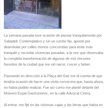
La semana pasada tuve ocasión de pasear tranquilamente por
Sabadell. Contemplativo y sin un rumbo fijo, aposté por
deambular por calles menos concurridas para estar más
tranquilo y recordar vivencias pasadas, a la vez que observaba
la completa transformación de algunos de mis rincones
favoritos de la ciudad que me vió nacer, crecer y beber.
Paseando en dirección a la Plaça del Gas me di cuenta de que
tendría ocasión de hacer una visita cervecera que, hasta ahora,
no había podido realizar. Fue así como me planté delante del
Moixeró Espai Gastronòmic, en la calle Advocat Cirera.
Al entrar, me fijé en las vistosas cajas y las birras que había en