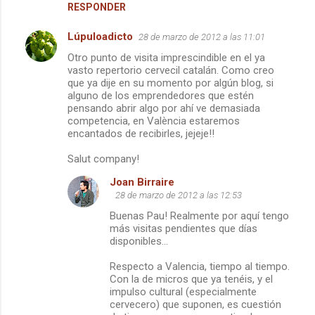
RESPONDER
Lúpuloadicto
28 de marzo de 2012 a las 11:01
Otro punto de visita imprescindible en el ya
vasto repertorio cervecil catalán. Como creo
que ya dije en su momento por algún blog, si
alguno de los emprendedores que estén
pensando abrir algo por ahí ve demasiada
competencia, en València estaremos
encantados de recibirles, jejeje!!
Salut company!
Joan Birraire
28 de marzo de 2012 a las 12:53
Buenas Pau! Realmente por aquí tengo
más visitas pendientes que días
disponibles...
Respecto a Valencia, tiempo al tiempo.
Con la de micros que ya tenéis, y el
impulso cultural (especialmente
cervecero) que suponen, es cuestión