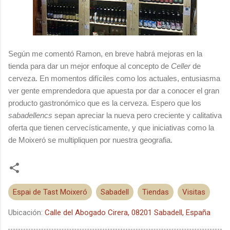
Según me comentó Ramon, en breve habrá mejoras en la
tienda para dar un mejor enfoque al concepto de
Celler
de
cerveza. En momentos difíciles como los actuales, entusiasma
ver gente emprendedora que apuesta por dar a conocer el gran
producto gastronómico que es la cerveza. Espero que los
sabadellencs
sepan apreciar la nueva pero creciente y calitativa
oferta que tienen cervecísticamente, y que iniciativas como la
de Moixeró se multipliquen por nuestra geografia.
Espai de Tast Moixeró
Sabadell
Tiendas
Visitas
Ubicación:
Calle del Abogado Cirera, 08201 Sabadell, España