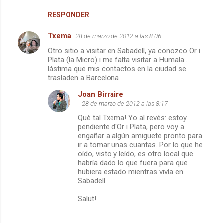
RESPONDER
Txema
28 de marzo de 2012 a las 8:06
Otro sitio a visitar en Sabadell, ya conozco Or i
Plata (la Micro) i me falta visitar a Humala...
lástima que mis contactos en la ciudad se
trasladen a Barcelona
Joan Birraire
28 de marzo de 2012 a las 8:17
Què tal Txema! Yo al revés: estoy
pendiente d'Or i Plata, pero voy a
engañar a algún amiguete pronto para
ir a tomar unas cuantas. Por lo que he
oído, visto y leído, es otro local que
habría dado lo que fuera para que
hubiera estado mientras vivía en
Sabadell.
Salut!