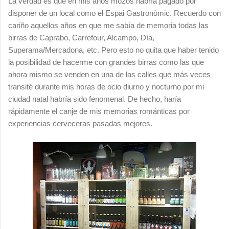
La verdad es que en mis años mozos habría pagado por
disponer de un local como el Espai Gastronòmic. Recuerdo con
cariño aquellos años en que me sabía de memoria todas las
birras de Caprabo, Carrefour, Alcampo, Día,
Superama/Mercadona, etc. Pero esto no quita que haber tenido
la posibilidad de hacerme con grandes birras como las que
ahora mismo se venden en una de las calles que más veces
transité durante mis horas de ocio diurno y nocturno por mi
ciudad natal habría sido fenomenal. De hecho, haría
rápidamente el canje de mis memorias románticas por
experiencias cerveceras pasadas mejores.