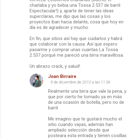
charlaba y yo bebia una Tossa 2.537 de barril:
Espectacular!) y, aparte de tener las ideas
superclaras, me dijo que las cosas y los
proyectos iban hacia delante, cosa que hoy en
día es de agradecer y mucho.
En fin, que sitios así hay que cuidarlos y habrá
que colaborar con la causa. Así que espero
pasarme y comprar unas cuantas La Tossa
2.537 porqué me pareció una birra maravillosa.
Un abrazo crack, y salud!
Joan Birraire
9 de diciembre de 2012 a las 11:36
Realmente una birra que vale la pena, y
que por cierto he tomado ya en más
de una ocasión de botella, pero no de
barril.
Me imagino que te gustará mucho el
sitio cuando vayas, además han
ampliado selección desde que
posteara esta entrada y tienen cosillas