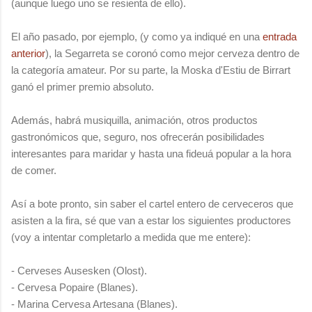
(aunque luego uno se resienta de ello).
El año pasado, por ejemplo, (y como ya indiqué en una
entrada
anterior
), la Segarreta se coronó como mejor cerveza dentro de
la categoría amateur. Por su parte, la Moska d'Estiu de Birrart
ganó el primer premio absoluto.
Además, habrá musiquilla, animación, otros productos
gastronómicos que, seguro, nos ofrecerán posibilidades
interesantes para maridar y hasta una fideuá popular a la hora
de comer.
Así a bote pronto, sin saber el cartel entero de cerveceros que
asisten a la fira, sé que van a estar los siguientes productores
(voy a intentar completarlo a medida que me entere):
- Cerveses Ausesken (Olost).
- Cervesa Popaire (Blanes).
- Marina Cervesa Artesana (Blanes).