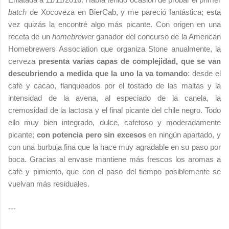
batch
de Xocoveza en BierCab, y me pareció fantástica; esta
vez quizás la encontré algo más picante. Con origen en una
receta de un
homebrewer
ganador del concurso de la American
Homebrewers Association que organiza Stone anualmente, la
cerveza
presenta varias capas de complejidad, que se van
descubriendo a medida que la uno la va tomando
: desde el
café y cacao, flanqueados por el tostado de las maltas y la
intensidad de la avena, al especiado de la canela, la
cremosidad de la lactosa y el final picante del chile negro. Todo
ello muy bien integrado, dulce, cafetoso y moderadamente
picante;
con potencia pero sin excesos
en ningún apartado, y
con una burbuja fina que la hace muy agradable en su paso por
boca. Gracias al envase mantiene más frescos los aromas a
café y pimiento, que con el paso del tiempo posiblemente se
vuelvan más residuales.
---