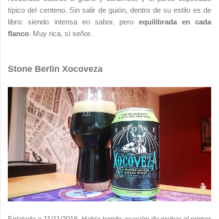
típico del centeno. Sin salir de guión, dentro de su estilo es de
libro: siendo intensa en sabor, pero
equilibrada en cada
flanco
. Muy rica, sí señor.
Stone Berlin Xocoveza
Enlatada a 11/11/2016. Había tenido ocasión de probar el primer