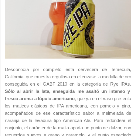
Desconocía por completo esta cervecera de Temecula,
California, que muestra orgullosa en el envase la medalla de oro
conseguida en el GABF 2010 en la categoría de Rye IPAs.
Sólo al abrir la lata, enseguida me asaltó un intenso y
fresco aroma a lúpulo americano
, que ya en el vaso presenta
los matices clásicos de IPA americana, con pomelo y pino,
acompañados de ese característico sabor a melmelada de
naranja de la levadura tipo American Ale. Para redondear el
conjunto, el carácter de la malta aporta un punto de dulzor, con
recuerdos suaves a grano y caramelo, y el punto especiado