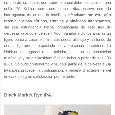
es uno de los puntos que sobre el papel debe destacar en una
doble IPA. Si bien, como comentaba arriba, observo como la
lata aguanta mejor que la botella, y
efectivamente ésta aún
retenía aromas cítricos, frutales y pináceos interesantes
,
sin esa astringencia herbal pronunciada de este tipo de
cervezas cuando envejecen. Acompañaba a dichos aromas un
ligero punto a caramelo, a frutos secos al trago y un fondo de
cereal, ligeramente especiado por la presencia de centeno. La
Habitus es agradable al paladar, con su carbonatación
minúscula y su cremosidad: fácil de beber a pesar de sus 100
IBUs. No pude contenerme y sí,
dejé parte de la cerveza en la
lata
para proceder, a continuación, a beberla directamente del
envase con gran satisfacción por mi parte.
Black Market Rye IPA