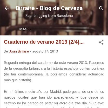
Ir al contenido principal
Birraire - Blog de Cerveza
Beer blogging from Barcelona
MÁS…
Cuaderno de verano 2013 (2/4)...
De
Joan Birraire
-
agosto 14, 2013
Segunda entrega del cuaderno de este verano 2013. Pasemos
de la geografía británica a la historia española contemporánea
(de tan contemporánea, la podríamos considerar actualidad
más que historia).
En mi último medio año por Madrid, pude gozar de uno de los
nuevos locales que han ido apareciendo, y que desde su
estreno no ha parado de petar su aforo día tras día. Su clave: