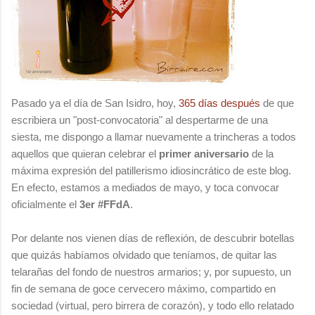
Pasado ya el día de San Isidro, hoy,
365 días después
de que
escribiera un "post-convocatoria" al despertarme de una
siesta, me dispongo a llamar nuevamente a trincheras a todos
aquellos que quieran celebrar el
primer aniversario
de la
máxima expresión del patillerismo idiosincrático de este blog.
En efecto, estamos a mediados de mayo, y toca convocar
oficialmente el
3er #FFdA
.
Por delante nos vienen días de reflexión, de descubrir botellas
que quizás habíamos olvidado que teníamos, de quitar las
telarañas del fondo de nuestros armarios; y, por supuesto, un
fin de semana de goce cervecero máximo, compartido en
sociedad (virtual, pero birrera de corazón), y todo ello relatado