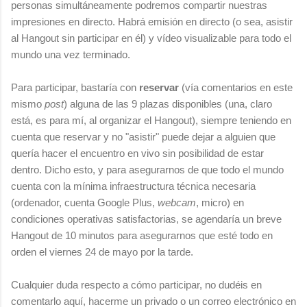
personas simultáneamente podremos compartir nuestras
impresiones en directo. Habrá emisión en directo (o sea, asistir
al Hangout sin participar en él) y vídeo visualizable para todo el
mundo una vez terminado.
Para participar, bastaría con
reservar
(vía comentarios en este
mismo
post
) alguna de las 9 plazas disponibles (una, claro
está, es para mí, al organizar el Hangout), siempre teniendo en
cuenta que reservar y no "asistir" puede dejar a alguien que
quería hacer el encuentro en vivo sin posibilidad de estar
dentro. Dicho esto, y para asegurarnos de que todo el mundo
cuenta con la mínima infraestructura técnica necesaria
(ordenador, cuenta Google Plus,
webcam
, micro) en
condiciones operativas satisfactorias, se agendaría un breve
Hangout de 10 minutos para asegurarnos que esté todo en
orden el viernes 24 de mayo por la tarde.
Cualquier duda respecto a cómo participar, no dudéis en
comentarlo aquí, hacerme un privado o un correo electrónico en