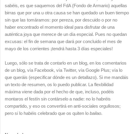
sabéis, es que saquemos del FdA (Fondo de Armario) aquellas
birras que por una u otra causa se han quedado un buen tiempo
sin que las tomáramos: por pereza, por descuido o por no
haber encontrado el momento ideal para disfrutar de una
auténtica joya que merece de un día especial. Pues no quedan
excusas: el fin de semana que dará por concluido el mes de
mayo de los corrientes ¡tendrá hasta 3 días especiales!
Luego, sólo se trata de contarlo en un blog, en los comentarios
de un blog, vía Facebook, vía Twitter, vía Google Plus; vía lo
que queráis (especificar dónde es un detallazo). Si me mandáis
un texto de resumen, os lo puedo publicar. La flexbilidad
máxima viene dada por el hecho de que, incluso, podéis
montaros el festín sin contárselo a nadie: no lo habréis
compartido, y eso os convertirá en anti-sociales orgullosos;
pero si lo habéis celebrado que os quiten lo
bailao
.