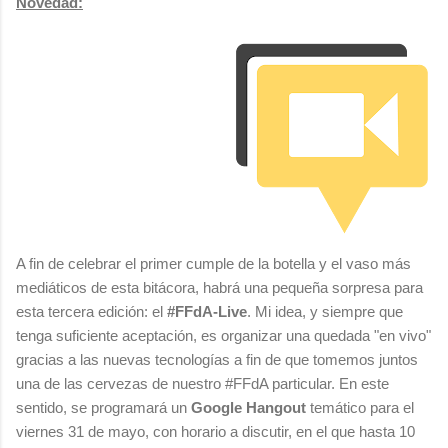
Novedad:
A fin de celebrar el primer cumple de la botella y el vaso más
mediáticos de esta bitácora, habrá una pequeña sorpresa para
esta tercera edición: el
#FFdA-Live
. Mi idea, y siempre que
tenga suficiente aceptación, es organizar una quedada "en vivo"
gracias a las nuevas tecnologías a fin de que tomemos juntos
una de las cervezas de nuestro #FFdA particular. En este
sentido, se programará un
Google Hangout
temático para el
viernes 31 de mayo, con horario a discutir, en el que hasta 10