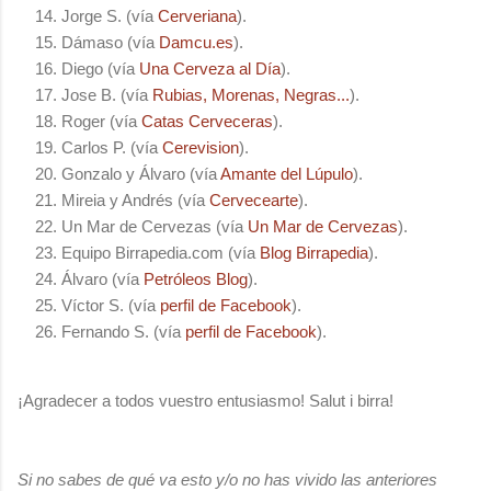
Jorge S. (vía
Cerveriana
).
Dámaso (vía
Damcu.es
).
Diego (vía
Una Cerveza al Día
).
Jose B. (vía
Rubias, Morenas, Negras...
).
Roger (vía
Catas Cerveceras
).
Carlos P. (vía
Cerevision
).
Gonzalo y Álvaro (vía
Amante del Lúpulo
).
Mireia y Andrés (vía
Cervecearte
).
Un Mar de Cervezas (vía
Un Mar de Cervezas
).
Equipo Birrapedia.com (vía
Blog Birrapedia
).
Álvaro (vía
Petróleos Blog
).
Víctor S. (vía
perfil de Facebook
).
Fernando S. (vía
perfil de Facebook
).
¡Agradecer a todos vuestro entusiasmo! Salut i birra!
Si no sabes de qué va esto y/o no has vivido las anteriores