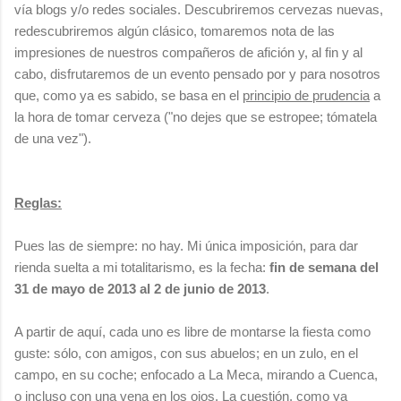
vía blogs y/o redes sociales. Descubriremos cervezas nuevas,
redescubriremos algún clásico, tomaremos nota de las
impresiones de nuestros compañeros de afición y, al fin y al
cabo, disfrutaremos de un evento pensado por y para nosotros
que, como ya es sabido, se basa en el
principio de prudencia
a
la hora de tomar cerveza ("no dejes que se estropee; tómatela
de una vez").
Reglas:
Pues las de siempre: no hay. Mi única imposición, para dar
rienda suelta a mi totalitarismo, es la fecha:
fin de semana del
31 de mayo de 2013 al 2 de junio de 2013
.
A partir de aquí, cada uno es libre de montarse la fiesta como
guste: sólo, con amigos, con sus abuelos; en un zulo, en el
campo, en su coche; enfocado a La Meca, mirando a Cuenca,
o incluso con una vena en los ojos. La cuestión, como ya