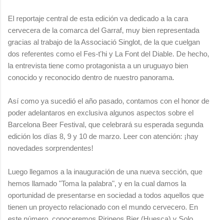
El reportaje central de esta edición va dedicado a la cara
cervecera de la comarca del Garraf, muy bien representada
gracias al trabajo de la Associació Singlot, de la que cuelgan
dos referentes como el Fes-t'hi y La Font del Diable. De hecho,
la entrevista tiene como protagonista a un uruguayo bien
conocido y reconocido dentro de nuestro panorama.
Así como ya sucedió el año pasado, contamos con el honor de
poder adelantaros en exclusiva algunos aspectos sobre el
Barcelona Beer Festival, que celebrará su esperada segunda
edición los días 8, 9 y 10 de marzo. Leer con atención: ¡hay
novedades sorprendentes!
Luego llegamos a la inauguración de una nueva sección, que
hemos llamado "Toma la palabra", y en la cual damos la
oportunidad de presentarse en sociedad a todos aquellos que
tienen un proyecto relacionado con el mundo cervecero. En
este número, conoceremos Pirineos Bier (Huesca) y Solo