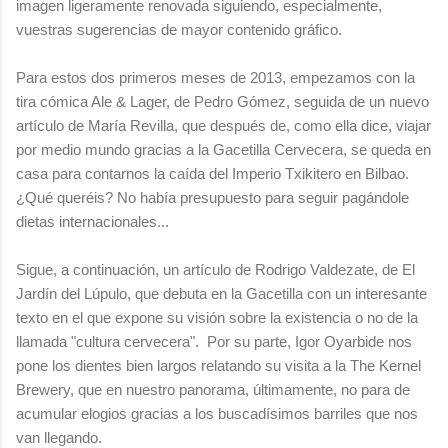
imagen ligeramente renovada siguiendo, especialmente,
vuestras sugerencias de mayor contenido gráfico.
Para estos dos primeros meses de 2013, empezamos con la
tira cómica Ale & Lager, de Pedro Gómez, seguida de un nuevo
artículo de María Revilla, que después de, como ella dice, viajar
por medio mundo gracias a la Gacetilla Cervecera, se queda en
casa para contarnos la caída del Imperio Txikitero en Bilbao.
¿Qué queréis? No había presupuesto para seguir pagándole
dietas internacionales...
Sigue, a continuación, un artículo de Rodrigo Valdezate, de El
Jardín del Lúpulo, que debuta en la Gacetilla con un interesante
texto en el que expone su visión sobre la existencia o no de la
llamada "cultura cervecera". Por su parte, Igor Oyarbide nos
pone los dientes bien largos relatando su visita a la The Kernel
Brewery, que en nuestro panorama, últimamente, no para de
acumular elogios gracias a los buscadísimos barriles que nos
van llegando.