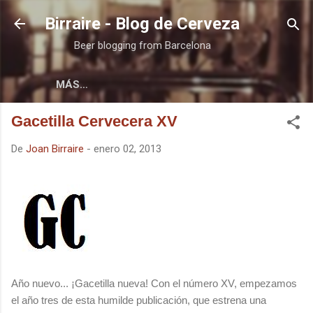
Ir al contenido principal
Birraire - Blog de Cerveza
Beer blogging from Barcelona
MÁS…
Gacetilla Cervecera XV
De
Joan Birraire
-
enero 02, 2013
Año nuevo... ¡Gacetilla nueva! Con el número XV, empezamos
el año tres de esta humilde publicación, que estrena una