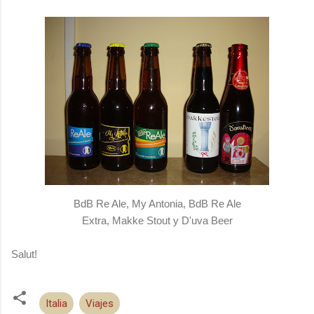
BdB Re Ale, My Antonia, BdB Re Ale
Extra, Makke Stout y D'uva Beer
Salut!
Italia
Viajes