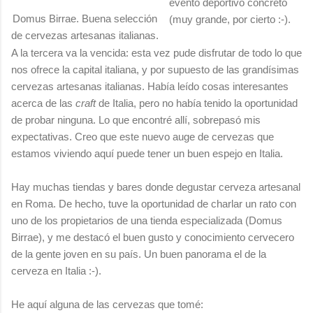
evento deportivo concreto
Domus Birrae. Buena selección
(muy grande, por cierto :-).
de cervezas artesanas italianas.
A la tercera va la vencida: esta vez pude disfrutar de todo lo que
nos ofrece la capital italiana, y por supuesto de las grandísimas
cervezas artesanas italianas. Había leído cosas interesantes
acerca de las
craft
de Italia, pero no había tenido la oportunidad
de probar ninguna. Lo que encontré allí, sobrepasó mis
expectativas. Creo que este nuevo auge de cervezas que
estamos viviendo aquí puede tener un buen espejo en Italia.
Hay muchas tiendas y bares donde degustar cerveza artesanal
en Roma. De hecho, tuve la oportunidad de charlar un rato con
uno de los propietarios de una tienda especializada (Domus
Birrae), y me destacó el buen gusto y conocimiento cervecero
de la gente joven en su país. Un buen panorama el de la
cerveza en Italia :-).
He aquí alguna de las cervezas que tomé: